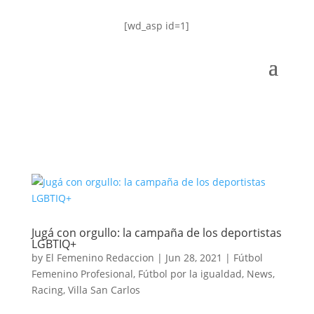
[wd_asp id=1]
Jugá con orgullo: la campaña de los deportistas
LGBTIQ+
by
El Femenino Redaccion
|
Jun 28, 2021
|
Fútbol
Femenino Profesional
,
Fútbol por la igualdad
,
News
,
Racing
,
Villa San Carlos