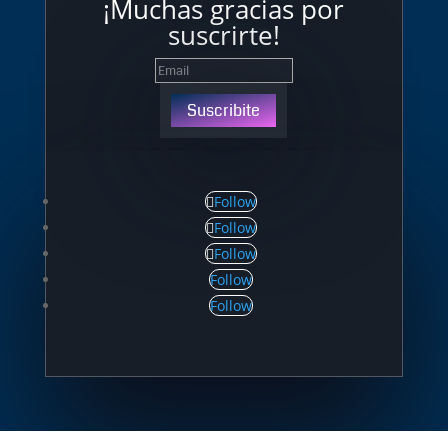
¡Muchas gracias por
suscrirte!
Suscribite
Follow
Follow
Follow
Follow
Follow