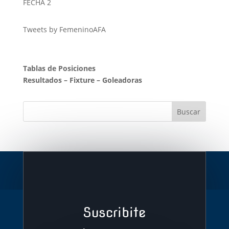
FECHA 2
Tweets by FemeninoAFA
Tablas de Posiciones
Resultados
–
Fixture
–
Goleadoras
Suscribite