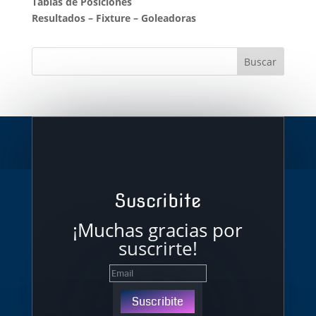
Tablas de Posiciones
Resultados
–
Fixture
–
Goleadoras
Suscribite
¡Muchas gracias por
suscrirte!
Suscribite