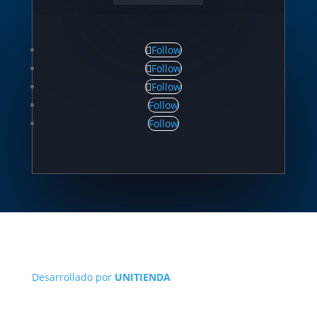
Follow
Follow
Follow
Follow
Follow
Desarrollado por
UNITIENDA