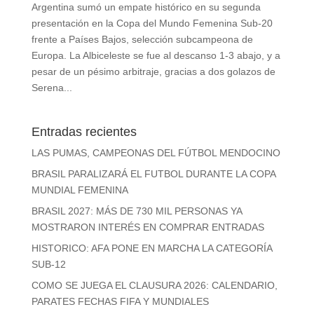
Argentina sumó un empate histórico en su segunda
presentación en la Copa del Mundo Femenina Sub-20
frente a Países Bajos, selección subcampeona de
Europa. La Albiceleste se fue al descanso 1-3 abajo, y a
pesar de un pésimo arbitraje, gracias a dos golazos de
Serena...
Entradas recientes
LAS PUMAS, CAMPEONAS DEL FÚTBOL MENDOCINO
BRASIL PARALIZARÁ EL FUTBOL DURANTE LA COPA
MUNDIAL FEMENINA
BRASIL 2027: MÁS DE 730 MIL PERSONAS YA
MOSTRARON INTERÉS EN COMPRAR ENTRADAS
HISTORICO: AFA PONE EN MARCHA LA CATEGORÍA
SUB-12
COMO SE JUEGA EL CLAUSURA 2026: CALENDARIO,
PARATES FECHAS FIFA Y MUNDIALES