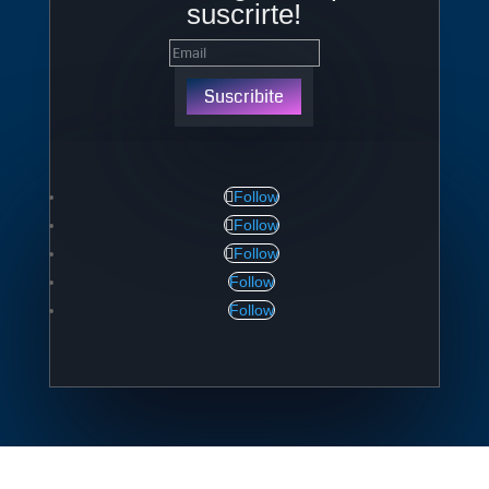
suscrirte!
Suscribite
Follow
Follow
Follow
Follow
Follow