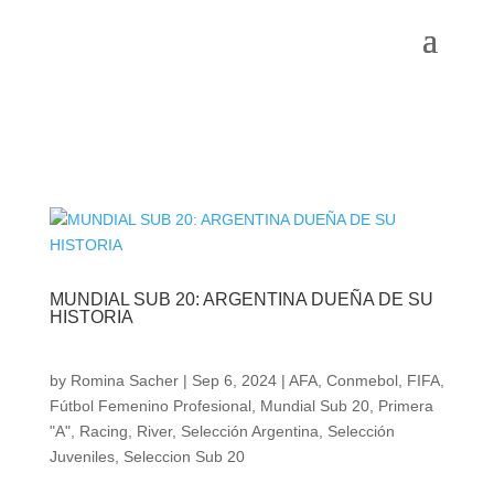
MUNDIAL SUB 20: ARGENTINA DUEÑA DE SU
HISTORIA
by
Romina Sacher
|
Sep 6, 2024
|
AFA
,
Conmebol
,
FIFA
,
Fútbol Femenino Profesional
,
Mundial Sub 20
,
Primera
"A"
,
Racing
,
River
,
Selección Argentina
,
Selección
Juveniles
,
Seleccion Sub 20