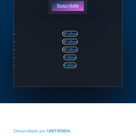
Suscribite
Follow
Follow
Follow
Follow
Follow
Desarrollado por
UNITIENDA