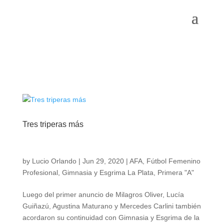
Tres triperas más
by
Lucio Orlando
|
Jun 29, 2020
|
AFA
,
Fútbol Femenino
Profesional
,
Gimnasia y Esgrima La Plata
,
Primera "A"
Luego del primer anuncio de Milagros Oliver, Lucía
Guiñazú, Agustina Maturano y Mercedes Carlini también
acordaron su continuidad con Gimnasia y Esgrima de la