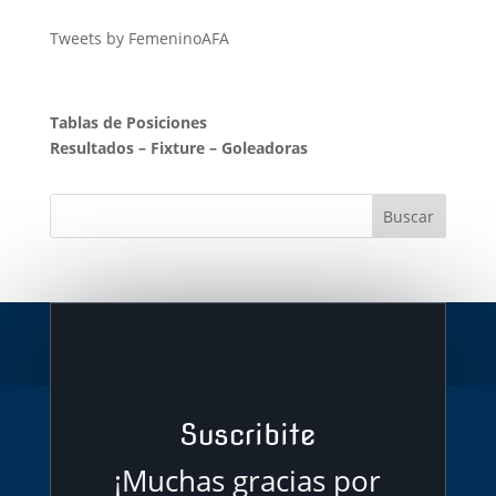
Tweets by FemeninoAFA
Tablas de Posiciones
Resultados
–
Fixture
–
Goleadoras
Suscribite
¡Muchas gracias por