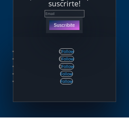
suscrirte!
Suscribite
Follow
Follow
Follow
Follow
Follow