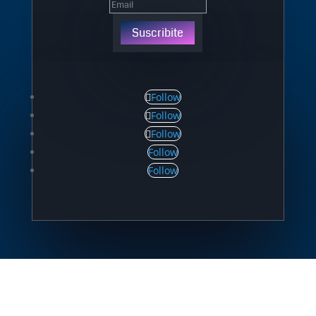
Suscribite
Follow
Follow
Follow
Follow
Follow