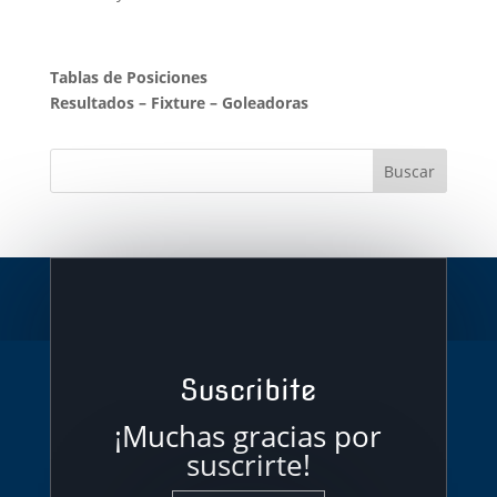
Tablas de Posiciones
Resultados
–
Fixture
–
Goleadoras
Suscribite
¡Muchas gracias por
suscrirte!