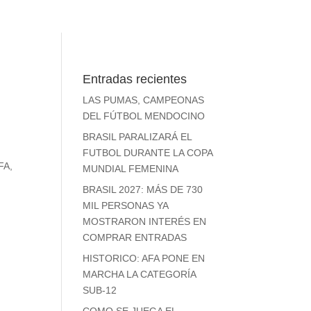
Entradas recientes
LAS PUMAS, CAMPEONAS
DEL FÚTBOL MENDOCINO
BRASIL PARALIZARÁ EL
FUTBOL DURANTE LA COPA
FA
,
MUNDIAL FEMENINA
BRASIL 2027: MÁS DE 730
MIL PERSONAS YA
MOSTRARON INTERÉS EN
COMPRAR ENTRADAS
HISTORICO: AFA PONE EN
MARCHA LA CATEGORÍA
SUB-12
COMO SE JUEGA EL