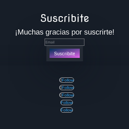
Suscribite
¡Muchas gracias por suscrirte!
Suscribite
Follow
Follow
Follow
Follow
Follow