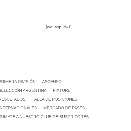
[wd_asp id=1]
PRIMERA DIVISIÓN
ASCENSO
SELECCIÓN ARGENTINA
FIXTURE
RESULTADOS
TABLA DE POSICIONES
INTERNACIONALES
MERCADO DE PASES
SUMATE A NUESTRO CLUB DE SUSCRITORES