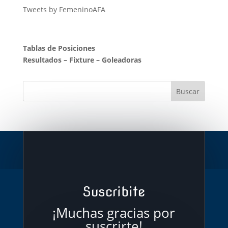
Tweets by FemeninoAFA
Tablas de Posiciones
Resultados
–
Fixture
–
Goleadoras
Suscribite
¡Muchas gracias por
suscrirte!