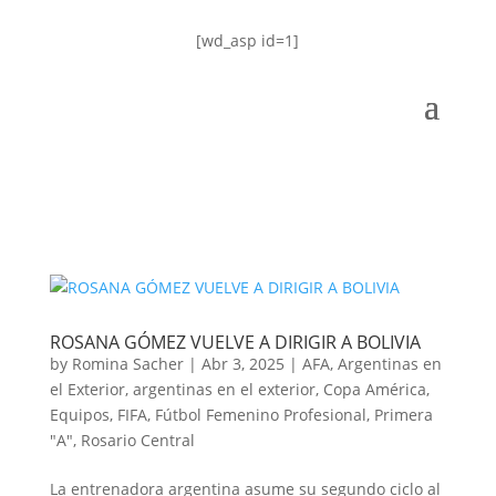
[wd_asp id=1]
ROSANA GÓMEZ VUELVE A DIRIGIR A BOLIVIA
by
Romina Sacher
|
Abr 3, 2025
|
AFA
,
Argentinas en
el Exterior
,
argentinas en el exterior
,
Copa América
,
Equipos
,
FIFA
,
Fútbol Femenino Profesional
,
Primera
"A"
,
Rosario Central
La entrenadora argentina asume su segundo ciclo al