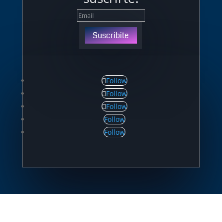
Suscribite
Follow
Follow
Follow
Follow
Follow