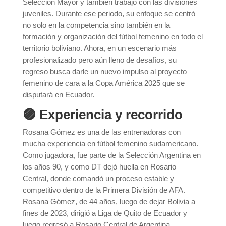
Selección Mayor y también trabajó con las divisiones
juveniles. Durante ese periodo, su enfoque se centró
no solo en la competencia sino también en la
formación y organización del fútbol femenino en todo el
territorio boliviano. Ahora, en un escenario más
profesionalizado pero aún lleno de desafíos, su
regreso busca darle un nuevo impulso al proyecto
femenino de cara a la Copa América 2025 que se
disputará en Ecuador.
🟣 Experiencia y recorrido
Rosana Gómez es una de las entrenadoras con
mucha experiencia en fútbol femenino sudamericano.
Como jugadora, fue parte de la Selección Argentina en
los años 90, y como DT dejó huella en Rosario
Central, donde comandó un proceso estable y
competitivo dentro de la Primera División de AFA.
Rosana Gómez, de 44 años, luego de dejar Bolivia a
fines de 2023, dirigió a Liga de Quito de Ecuador y
luego regresó a Rosario Central de Argentina.