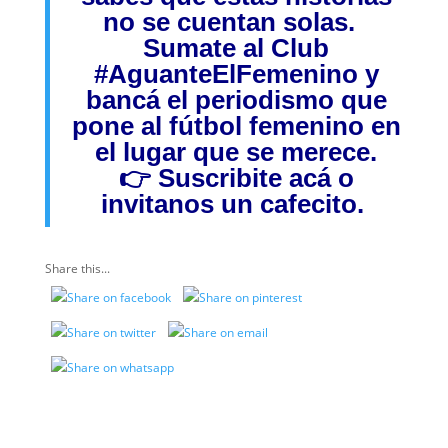
no se cuentan solas.
Sumate al Club
#AguanteElFemenino
y
bancá el periodismo que
pone al fútbol femenino en
el lugar que se merece.
👉
Suscribite acá
o
invitanos
un cafecito.
Share this...