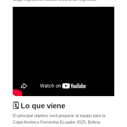
🗓️ Lo que viene
El principal objetivo será preparar al equipo para la
Copa América Femenina Ecuador 2025. Bolivia