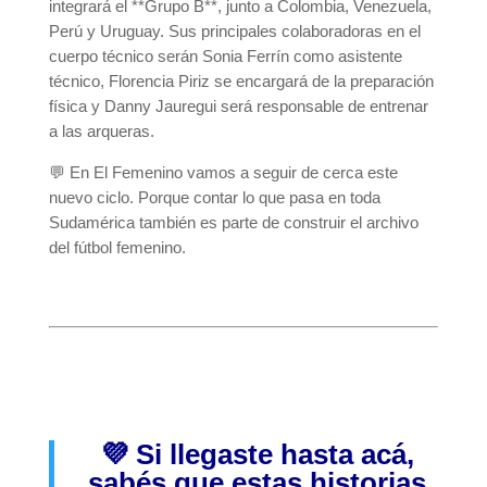
integrará el **Grupo B**, junto a Colombia, Venezuela,
Perú y Uruguay. Sus principales colaboradoras en el
cuerpo técnico serán Sonia Ferrín como asistente
técnico, Florencia Piriz se encargará de la preparación
física y Danny Jauregui será responsable de entrenar
a las arqueras.
💬 En El Femenino vamos a seguir de cerca este
nuevo ciclo. Porque contar lo que pasa en toda
Sudamérica también es parte de construir el archivo
del fútbol femenino.
💜 Si llegaste hasta acá,
sabés que estas historias