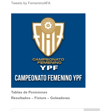
Tweets by FemeninoAFA
Tablas de Posiciones
Resultados
–
Fixture
–
Goleadoras