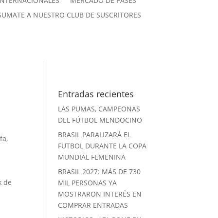
INTERNACIONALES
MERCADO DE PASES
SUMATE A NUESTRO CLUB DE SUSCRITORES
Entradas recientes
LAS PUMAS, CAMPEONAS
DEL FÚTBOL MENDOCINO
BRASIL PARALIZARÁ EL
ifa
,
FUTBOL DURANTE LA COPA
MUNDIAL FEMENINA
BRASIL 2027: MÁS DE 730
k de
MIL PERSONAS YA
MOSTRARON INTERÉS EN
COMPRAR ENTRADAS