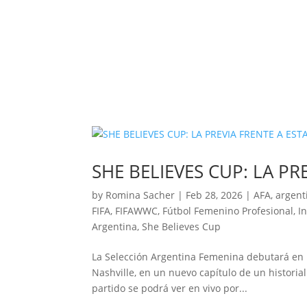
SHE BELIEVES CUP: LA P
by
Romina Sacher
|
Feb 28, 2026
|
AFA
,
argent
FIFA
,
FIFAWWC
,
Fútbol Femenino Profesional
,
I
Argentina
,
She Believes Cup
La Selección Argentina Femenina debutará en 
Nashville, en un nuevo capítulo de un historia
partido se podrá ver en vivo por...