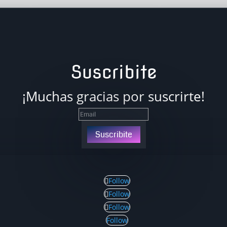
Suscribite
¡Muchas gracias por suscrirte!
Suscribite
Follow
Follow
Follow
Follow