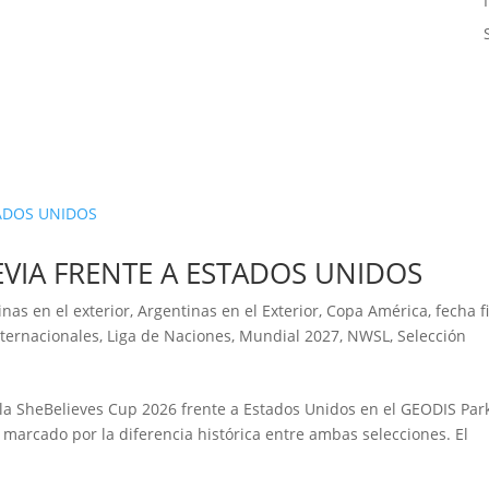
REVIA FRENTE A ESTADOS UNIDOS
inas en el exterior
,
Argentinas en el Exterior
,
Copa América
,
fecha f
nternacionales
,
Liga de Naciones
,
Mundial 2027
,
NWSL
,
Selección
la SheBelieves Cup 2026 frente a Estados Unidos en el GEODIS Par
l marcado por la diferencia histórica entre ambas selecciones. El