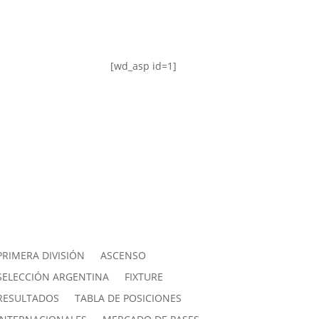
[wd_asp id=1]
PRIMERA DIVISIÓN
ASCENSO
SELECCIÓN ARGENTINA
FIXTURE
RESULTADOS
TABLA DE POSICIONES