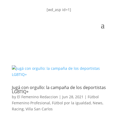
[wd_asp id=1]
Jugá con orgullo: la campaña de los deportistas
LGBTIQ+
by
El Femenino Redaccion
|
Jun 28, 2021
|
Fútbol
Femenino Profesional
,
Fútbol por la igualdad
,
News
,
Racing
,
Villa San Carlos