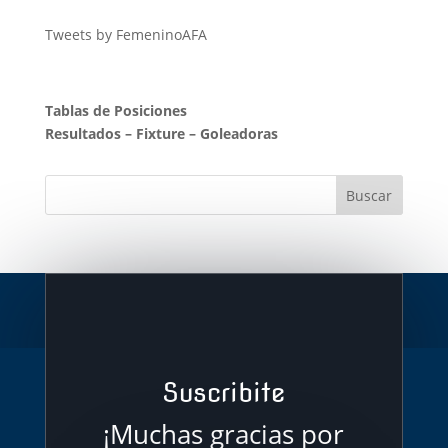
Tweets by FemeninoAFA
Tablas de Posiciones
Resultados
–
Fixture
–
Goleadoras
Suscribite
¡Muchas gracias por