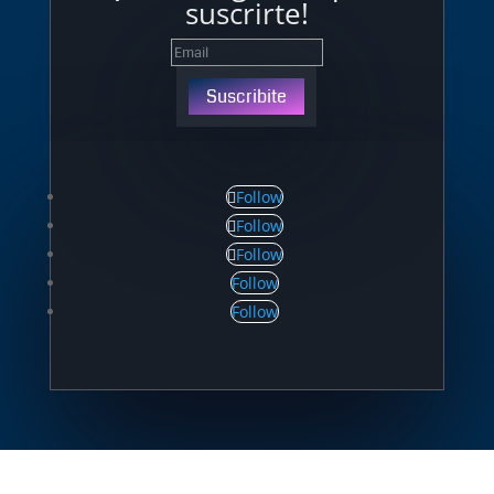
suscrirte!
Suscribite
Follow
Follow
Follow
Follow
Follow