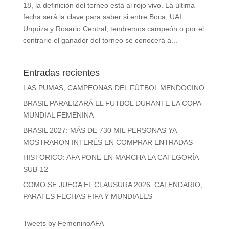
18, la definición del torneo está al rojo vivo. La última
fecha será la clave para saber si entre Boca, UAI
Urquiza y Rosario Central, tendremos campeón o por el
contrario el ganador del torneo se conocerá a...
Entradas recientes
LAS PUMAS, CAMPEONAS DEL FÚTBOL MENDOCINO
BRASIL PARALIZARÁ EL FUTBOL DURANTE LA COPA
MUNDIAL FEMENINA
BRASIL 2027: MÁS DE 730 MIL PERSONAS YA
MOSTRARON INTERÉS EN COMPRAR ENTRADAS
HISTORICO: AFA PONE EN MARCHA LA CATEGORÍA
SUB-12
COMO SE JUEGA EL CLAUSURA 2026: CALENDARIO,
PARATES FECHAS FIFA Y MUNDIALES
Tweets by FemeninoAFA