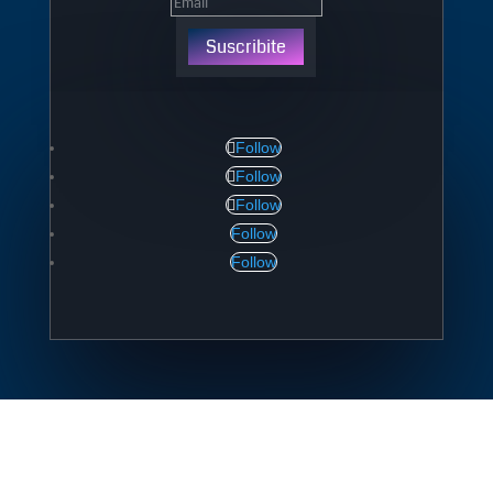
Suscribite
Follow
Follow
Follow
Follow
Follow