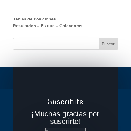
Tablas de Posiciones
Resultados
–
Fixture
–
Goleadoras
Suscribite
¡Muchas gracias por
suscrirte!