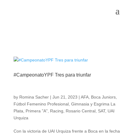
#CampeonatoYPF Tres para triunfar
by
Romina Sacher
|
Jun 21, 2023
|
AFA
,
Boca Juniors
,
Fútbol Femenino Profesional
,
Gimnasia y Esgrima La
Plata
,
Primera "A"
,
Racing
,
Rosario Central
,
SAT
,
UAI
Urquiza
Con la victoria de UAI Urquiza frente a Boca en la fecha