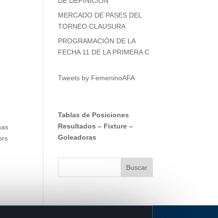
DE DEFINICIÓN
MERCADO DE PASES DEL
TORNEO CLAUSURA
PROGRAMACIÓN DE LA
FECHA 11 DE LA PRIMERA C
Tweets by FemeninoAFA
Tablas de Posiciones
Resultados
–
Fixture
–
nas
Goleadoras
ors