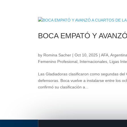
BOCA EMPATÓ Y AVANZÓ
by
Romina Sacher
|
Oct 10, 2025
|
AFA
,
Argentina
Femenino Profesional
,
Internacionales
,
Ligas Int
Las Gladiadoras clasificaron como segundas del
defensoras. Boca vuelve a instalarse entre los o
confirmó su clasificación a...