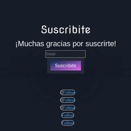
Suscribite
¡Muchas gracias por suscrirte!
Suscribite
Follow
Follow
Follow
Follow
Follow