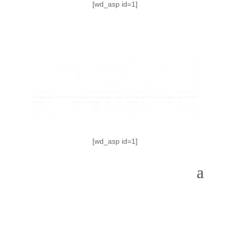
[wd_asp id=1]
[wd_asp id=1]