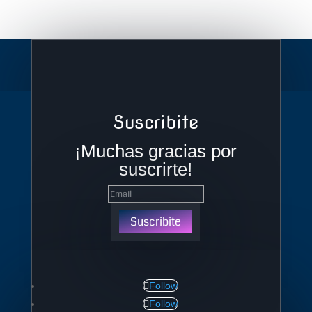
Suscribite
¡Muchas gracias por
suscrirte!
Suscribite
Follow
Follow