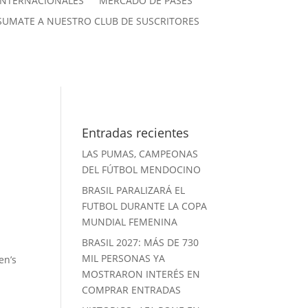
INTERNACIONALES
MERCADO DE PASES
SUMATE A NUESTRO CLUB DE SUSCRITORES
Entradas recientes
LAS PUMAS, CAMPEONAS
DEL FÚTBOL MENDOCINO
BRASIL PARALIZARÁ EL
FUTBOL DURANTE LA COPA
MUNDIAL FEMENINA
BRASIL 2027: MÁS DE 730
MIL PERSONAS YA
en’s
MOSTRARON INTERÉS EN
COMPRAR ENTRADAS