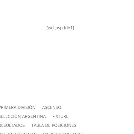
[wd_asp id=1]
PRIMERA DIVISIÓN
ASCENSO
SELECCIÓN ARGENTINA
FIXTURE
RESULTADOS
TABLA DE POSICIONES