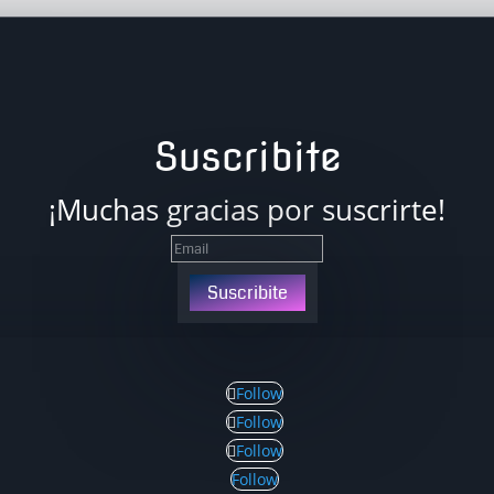
Suscribite
¡Muchas gracias por suscrirte!
Suscribite
Follow
Follow
Follow
Follow