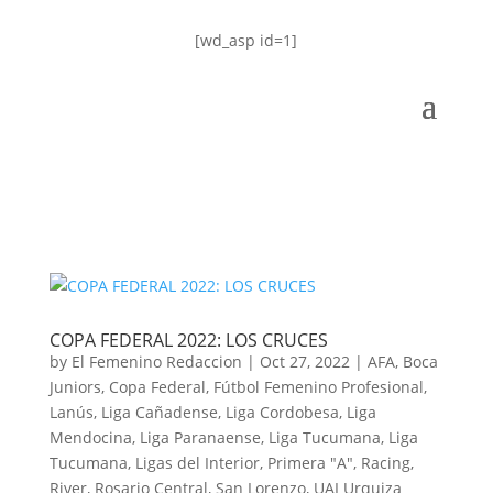
[wd_asp id=1]
COPA FEDERAL 2022: LOS CRUCES
by
El Femenino Redaccion
|
Oct 27, 2022
|
AFA
,
Boca
Juniors
,
Copa Federal
,
Fútbol Femenino Profesional
,
Lanús
,
Liga Cañadense
,
Liga Cordobesa
,
Liga
Mendocina
,
Liga Paranaense
,
Liga Tucumana
,
Liga
Tucumana
,
Ligas del Interior
,
Primera "A"
,
Racing
,
River
,
Rosario Central
,
San Lorenzo
,
UAI Urquiza