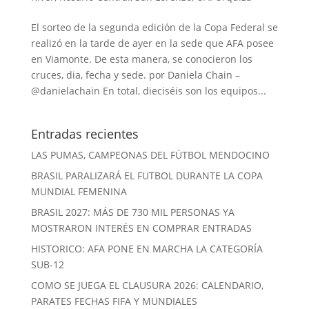
El sorteo de la segunda edición de la Copa Federal se
realizó en la tarde de ayer en la sede que AFA posee
en Viamonte. De esta manera, se conocieron los
cruces, dia, fecha y sede. por Daniela Chain –
@danielachain En total, dieciséis son los equipos...
Entradas recientes
LAS PUMAS, CAMPEONAS DEL FÚTBOL MENDOCINO
BRASIL PARALIZARÁ EL FUTBOL DURANTE LA COPA
MUNDIAL FEMENINA
BRASIL 2027: MÁS DE 730 MIL PERSONAS YA
MOSTRARON INTERÉS EN COMPRAR ENTRADAS
HISTORICO: AFA PONE EN MARCHA LA CATEGORÍA
SUB-12
COMO SE JUEGA EL CLAUSURA 2026: CALENDARIO,
PARATES FECHAS FIFA Y MUNDIALES