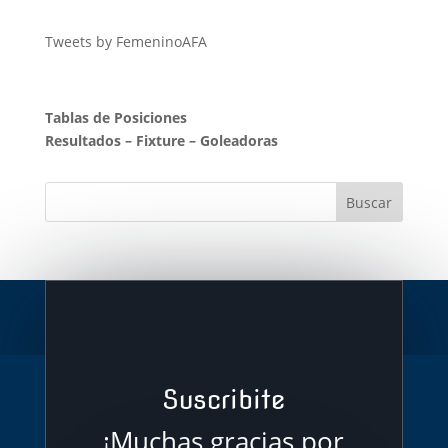
Tweets by FemeninoAFA
Tablas de Posiciones
Resultados
–
Fixture
–
Goleadoras
Suscribite
¡Muchas gracias por