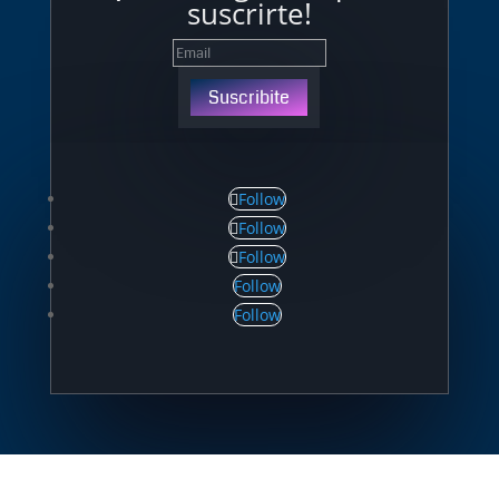
suscrirte!
Suscribite
Follow
Follow
Follow
Follow
Follow