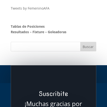
Tweets by FemeninoAFA
Tablas de Posiciones
Resultados
–
Fixture
–
Goleadoras
Suscribite
¡Muchas gracias por