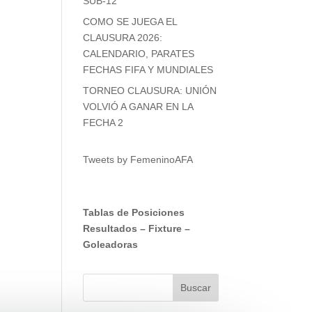
SUB-12
COMO SE JUEGA EL
CLAUSURA 2026:
CALENDARIO, PARATES
FECHAS FIFA Y MUNDIALES
TORNEO CLAUSURA: UNIÓN
VOLVIÓ A GANAR EN LA
FECHA 2
Tweets by FemeninoAFA
Tablas de Posiciones
Resultados
–
Fixture
–
Goleadoras