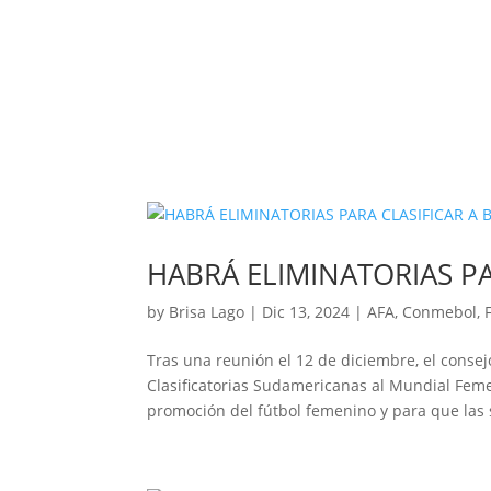
HABRÁ ELIMINATORIAS PA
by
Brisa Lago
|
Dic 13, 2024
|
AFA
,
Conmebol
,
Tras una reunión el 12 de diciembre, el cons
Clasificatorias Sudamericanas al Mundial Feme
promoción del fútbol femenino y para que las s