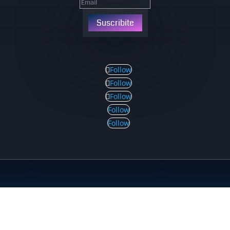
Suscribite
Follow
Follow
Follow
Follow
Follow