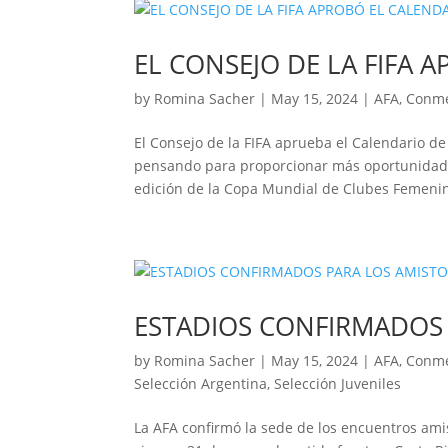
EL CONSEJO DE LA FIFA 
by
Romina Sacher
|
May 15, 2024
|
AFA
,
Conm
El Consejo de la FIFA aprueba el Calendario de
pensando para proporcionar más oportunidade
edición de la Copa Mundial de Clubes Femenin
ESTADIOS CONFIRMADOS
by
Romina Sacher
|
May 15, 2024
|
AFA
,
Conm
Selección Argentina
,
Selección Juveniles
La AFA confirmó la sede de los encuentros ami