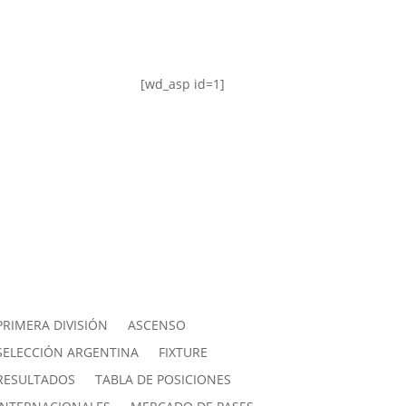
[wd_asp id=1]
PRIMERA DIVISIÓN
ASCENSO
SELECCIÓN ARGENTINA
FIXTURE
RESULTADOS
TABLA DE POSICIONES