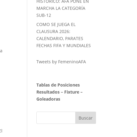
HISTORICO: AFA PONE EN
MARCHA LA CATEGORÍA
SUB-12
COMO SE JUEGA EL
CLAUSURA 2026:
CALENDARIO, PARATES
FECHAS FIFA Y MUNDIALES
ra
Tweets by FemeninoAFA
Tablas de Posiciones
Resultados
–
Fixture
–
Goleadoras
El