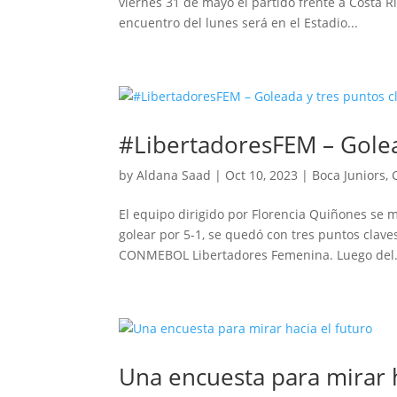
viernes 31 de mayo el partido frente a Costa R
encuentro del lunes será en el Estadio...
#LibertadoresFEM – Golea
by
Aldana Saad
|
Oct 10, 2023
|
Boca Juniors
,
El equipo dirigido por Florencia Quiñones se m
golear por 5-1, se quedó con tres puntos claves
CONMEBOL Libertadores Femenina. Luego del.
Una encuesta para mirar h