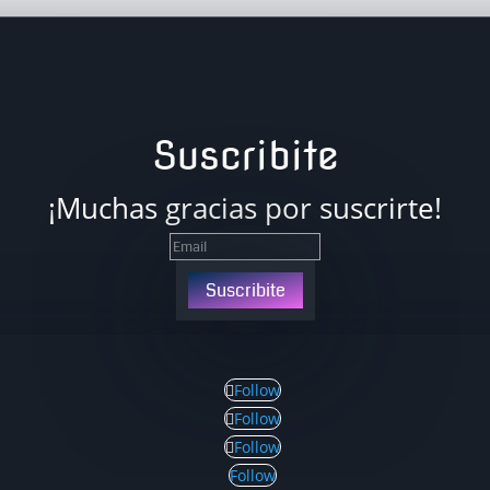
Suscribite
¡Muchas gracias por suscrirte!
Suscribite
Follow
Follow
Follow
Follow