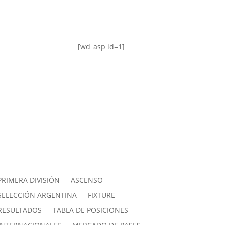
[wd_asp id=1]
PRIMERA DIVISIÓN
ASCENSO
SELECCIÓN ARGENTINA
FIXTURE
RESULTADOS
TABLA DE POSICIONES