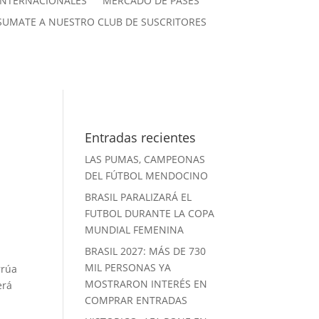
INTERNACIONALES
MERCADO DE PASES
SUMATE A NUESTRO CLUB DE SUSCRITORES
Entradas recientes
LAS PUMAS, CAMPEONAS
DEL FÚTBOL MENDOCINO
BRASIL PARALIZARÁ EL
FUTBOL DURANTE LA COPA
MUNDIAL FEMENINA
BRASIL 2027: MÁS DE 730
MIL PERSONAS YA
rrúa
MOSTRARON INTERÉS EN
erá
COMPRAR ENTRADAS