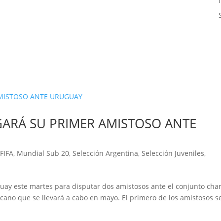
GARÁ SU PRIMER AMISTOSO ANTE
,
FIFA
,
Mundial Sub 20
,
Selección Argentina
,
Selección Juveniles
,
guay este martes para disputar dos amistosos ante el conjunto cha
icano que se llevará a cabo en mayo. El primero de los amistosos s