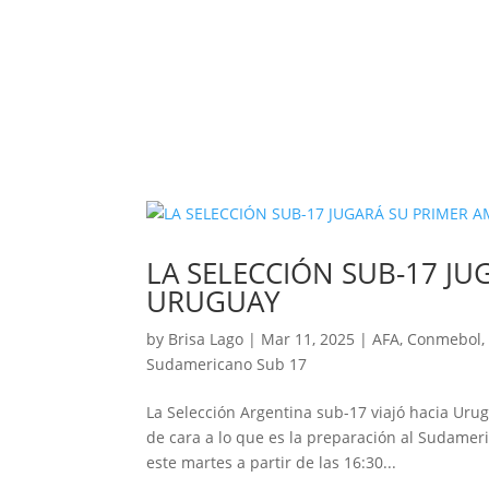
LA SELECCIÓN SUB-17 JU
URUGUAY
by
Brisa Lago
|
Mar 11, 2025
|
AFA
,
Conmebol
Sudamericano Sub 17
La Selección Argentina sub-17 viajó hacia Uru
de cara a lo que es la preparación al Sudamer
este martes a partir de las 16:30...