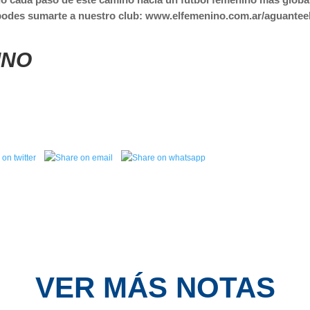
podes sumarte a nuestro club: www.elfemenino.com.ar/aguanteel
INO
VER MÁS NOTAS