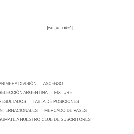
[wd_asp id=1]
PRIMERA DIVISIÓN
ASCENSO
SELECCIÓN ARGENTINA
FIXTURE
RESULTADOS
TABLA DE POSICIONES
INTERNACIONALES
MERCADO DE PASES
SUMATE A NUESTRO CLUB DE SUSCRITORES