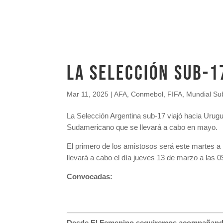
LA SELECCIÓN SUB-1
Mar 11, 2025
|
AFA
,
Conmebol
,
FIFA
,
Mundial Su
La Selección Argentina sub-17 viajó hacia Urugu
Sudamericano que se llevará a cabo en mayo.
El primero de los amistosos será este martes a 
llevará a cabo el día jueves 13 de marzo a las 
Convocadas:
Desde El Femenino seguiremos acompañando c