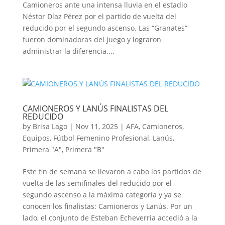
Camioneros ante una intensa lluvia en el estadio
Néstor Díaz Pérez por el partido de vuelta del
reducido por el segundo ascenso. Las “Granates”
fueron dominadoras del juego y lograron
administrar la diferencia....
CAMIONEROS Y LANÚS FINALISTAS DEL
REDUCIDO
by
Brisa Lago
|
Nov 11, 2025
|
AFA
,
Camioneros
,
Equipos
,
Fútbol Femenino Profesional
,
Lanús
,
Primera "A"
,
Primera "B"
Este fin de semana se llevaron a cabo los partidos de
vuelta de las semifinales del reducido por el
segundo ascenso a la máxima categoría y ya se
conocen los finalistas: Camioneros y Lanús. Por un
lado, el conjunto de Esteban Echeverria accedió a la