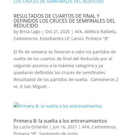
RESULTADOS DE CUARTOS DE FINAL Y
DEFINIDOS LOS CRUCES DE SEMIFINALES DEL
REDUCIDO
by
Brisa Lago
|
Oct 21, 2025
|
AFA
,
Atlético Rafaela
,
Camioneros
,
Estudiantes LP
,
Lanús
,
Primera "B"
El fin de semana se llevaron a cabo los partidos de
vuelta de los cuartos de final del Reducido por el
segundo ascenso a la máxima categoría y ya
quedaron definidos los cruces de semifinales.
Resultados de los partidos de vuelta: Camioneros 2
vs. 0 San Miguel...
Primera B: la vuelta a los entrenamientos
by
Lucio Orlando
|
Jun 16, 2021
|
AFA
,
Camioneros
,
Primera "B"
,
Sarmiento de Junín