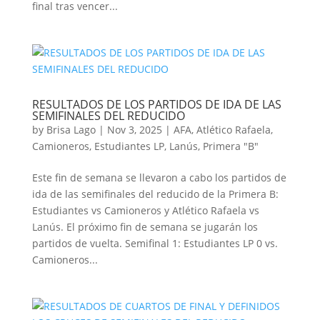
final tras vencer...
RESULTADOS DE LOS PARTIDOS DE IDA DE LAS
SEMIFINALES DEL REDUCIDO
by
Brisa Lago
|
Nov 3, 2025
|
AFA
,
Atlético Rafaela
,
Camioneros
,
Estudiantes LP
,
Lanús
,
Primera "B"
Este fin de semana se llevaron a cabo los partidos de
ida de las semifinales del reducido de la Primera B:
Estudiantes vs Camioneros y Atlético Rafaela vs
Lanús. El próximo fin de semana se jugarán los
partidos de vuelta. Semifinal 1: Estudiantes LP 0 vs.
Camioneros...