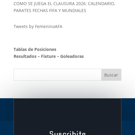
COMO SE JUEGA EL CLAUSURA 2026: CALENDARIO,
PARATES FECHAS FIFA Y MUNDIALES
Tweets by FemeninoAFA
Tablas de Posiciones
Resultados
–
Fixture
–
Goleadoras
Suscribite