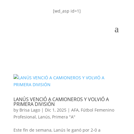
[wd_asp id=1]
LANÚS VENCIÓ A CAMIONEROS Y VOLVIÓ A
PRIMERA DIVISIÓN
by
Brisa Lago
|
Dic 1, 2025
|
AFA
,
Fútbol Femenino
Profesional
,
Lanús
,
Primera "A"
Este fin de semana, Lanús le ganó por 2-0 a