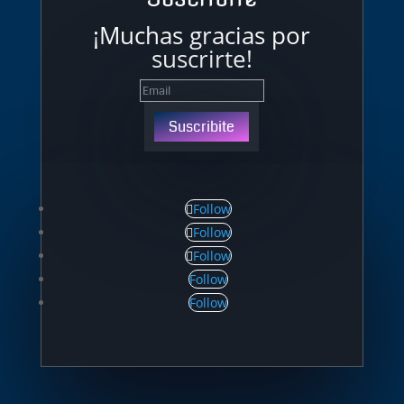
¡Muchas gracias por
suscrirte!
Suscribite
Follow
Follow
Follow
Follow
Follow