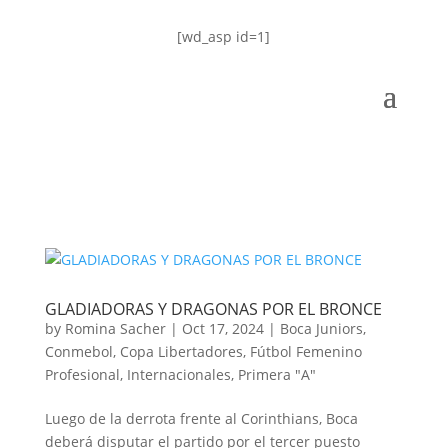
[wd_asp id=1]
GLADIADORAS Y DRAGONAS POR EL BRONCE
by
Romina Sacher
|
Oct 17, 2024
|
Boca Juniors
,
Conmebol
,
Copa Libertadores
,
Fútbol Femenino
Profesional
,
Internacionales
,
Primera "A"
Luego de la derrota frente al Corinthians, Boca
deberá disputar el partido por el tercer puesto