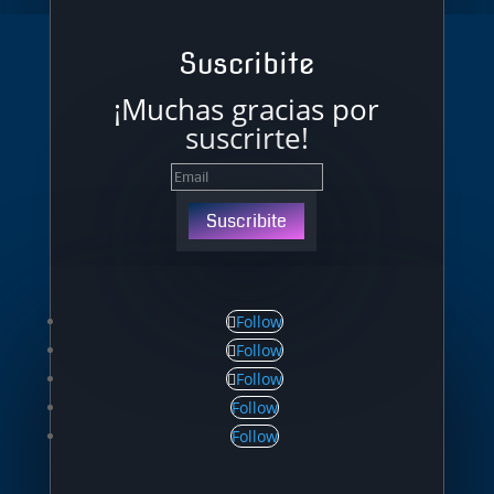
Suscribite
¡Muchas gracias por
suscrirte!
Suscribite
Follow
Follow
Follow
Follow
Follow