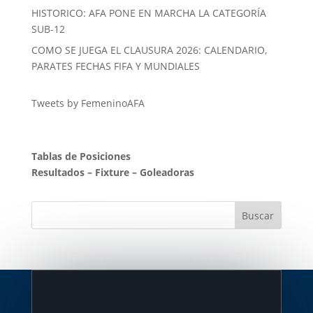
HISTORICO: AFA PONE EN MARCHA LA CATEGORÍA
SUB-12
COMO SE JUEGA EL CLAUSURA 2026: CALENDARIO,
PARATES FECHAS FIFA Y MUNDIALES
Tweets by FemeninoAFA
Tablas de Posiciones
Resultados
–
Fixture
–
Goleadoras