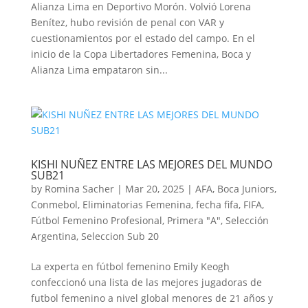
Alianza Lima en Deportivo Morón. Volvió Lorena
Benítez, hubo revisión de penal con VAR y
cuestionamientos por el estado del campo. En el
inicio de la Copa Libertadores Femenina, Boca y
Alianza Lima empataron sin...
KISHI NUÑEZ ENTRE LAS MEJORES DEL MUNDO
SUB21
by
Romina Sacher
|
Mar 20, 2025
|
AFA
,
Boca Juniors
,
Conmebol
,
Eliminatorias Femenina
,
fecha fifa
,
FIFA
,
Fútbol Femenino Profesional
,
Primera "A"
,
Selección
Argentina
,
Seleccion Sub 20
La experta en fútbol femenino Emily Keogh
confeccionó una lista de las mejores jugadoras de
futbol femenino a nivel global menores de 21 años y