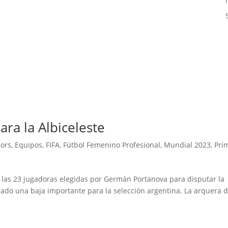
ara la Albiceleste
iors
,
Equipos
,
FIFA
,
Fútbol Femenino Profesional
,
Mundial 2023
,
Pri
e las 23 jugadoras elegidas por Germán Portanova para disputar la
do una baja importante para la selección argentina. La arquera d