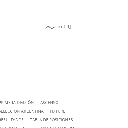
[wd_asp id=1]
PRIMERA DIVISIÓN
ASCENSO
SELECCIÓN ARGENTINA
FIXTURE
RESULTADOS
TABLA DE POSICIONES