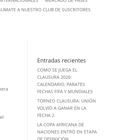
INTERNACIONALES
MERCADO DE PASES
SUMATE A NUESTRO CLUB DE SUSCRITORES
Entradas recientes
COMO SE JUEGA EL
CLAUSURA 2026:
CALENDARIO, PARATES
mera
FECHAS FIFA Y MUNDIALES
TORNEO CLAUSURA: UNIÓN
VOLVIÓ A GANAR EN LA
FECHA 2
el
LA COPA AFRICANA DE
NACIONES ENTRÓ EN ETAPA
DE DEFINICIÓN