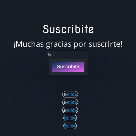
Suscribite
¡Muchas gracias por suscrirte!
Suscribite
Follow
Follow
Follow
Follow
Follow