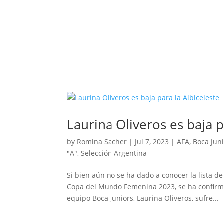
Laurina Oliveros es baja p
by
Romina Sacher
|
Jul 7, 2023
|
AFA
,
Boca Jun
"A"
,
Selección Argentina
Si bien aún no se ha dado a conocer la lista d
Copa del Mundo Femenina 2023, se ha confirma
equipo Boca Juniors, Laurina Oliveros, sufre...