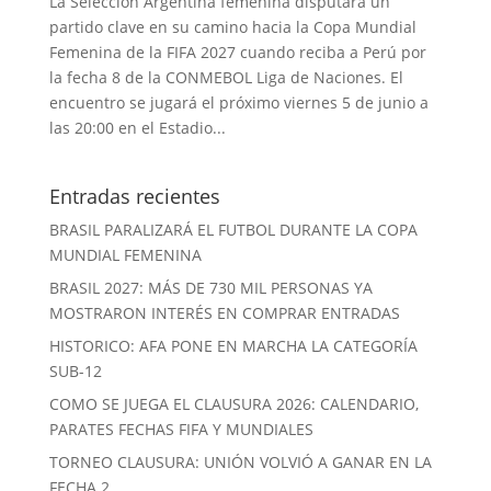
La Selección Argentina femenina disputará un
partido clave en su camino hacia la Copa Mundial
Femenina de la FIFA 2027 cuando reciba a Perú por
la fecha 8 de la CONMEBOL Liga de Naciones. El
encuentro se jugará el próximo viernes 5 de junio a
las 20:00 en el Estadio...
Entradas recientes
BRASIL PARALIZARÁ EL FUTBOL DURANTE LA COPA
MUNDIAL FEMENINA
BRASIL 2027: MÁS DE 730 MIL PERSONAS YA
MOSTRARON INTERÉS EN COMPRAR ENTRADAS
HISTORICO: AFA PONE EN MARCHA LA CATEGORÍA
SUB-12
COMO SE JUEGA EL CLAUSURA 2026: CALENDARIO,
PARATES FECHAS FIFA Y MUNDIALES
TORNEO CLAUSURA: UNIÓN VOLVIÓ A GANAR EN LA
FECHA 2