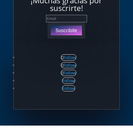
¡Muchas gracias por
suscrirte!
Suscribite
Follow
Follow
Follow
Follow
Follow