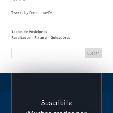
Tweets by FemeninoAFA
Tablas de Posiciones
Resultados
–
Fixture
–
Goleadoras
Suscribite