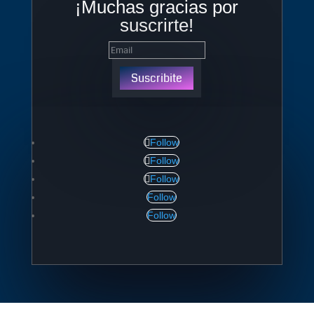
¡Muchas gracias por
suscrirte!
Suscribite
Follow
Follow
Follow
Follow
Follow