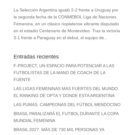
La Selección Argentina igualó 2-2 frente a Uruguay por
la segunda fecha de la CONMEBOL Liga de Naciones
Femenina, en un clásico rioplatense vibrante disputado
en el estadio Centenario de Montevideo. Tras la victoria
3-1 frente a Paraguay en el debut, el equipo de...
Entradas recientes
F-PROJECT, UN ESPACIO PARA POTENCIAR A LAS
FUTBOLISTAS DE LA MANO DE COACH DE LA
FUENTE
LAS LIGAS FEMENINAS MAS FUERTES DEL MUNDO:
EL RANKING DE OPTA Y DONDE ESTA ARGENTINA
LAS PUMAS, CAMPEONAS DEL FÚTBOL MENDOCINO
BRASIL PARALIZARÁ EL FUTBOL DURANTE LA COPA
MUNDIAL FEMENINA
BRASIL 2027: MÁS DE 730 MIL PERSONAS YA