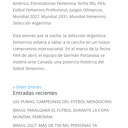
América
,
Eliminatorias Femenina
,
fecha fifa
,
FIFA
,
Fútbol Femenino Profesional
,
Juegos Olímpicos
,
Mundial 2027
,
Mundial 2031
,
Mundial Femenino
,
Selección Argentina
Este viernes por la noche, la Selección Argentina
Femenina volverá a saltar a la cancha en un nuevo
compromiso internacional. En el marco de la fecha
FIFA de abril, el equipo de Germán Portanova se
medirá ante Canadá, una potencia histórica del
fútbol femenino...
« Older Entries
Entradas recientes
LAS PUMAS, CAMPEONAS DEL FÚTBOL MENDOCINO
BRASIL PARALIZARÁ EL FUTBOL DURANTE LA COPA
MUNDIAL FEMENINA
BRASIL 2027: MÁS DE 730 MIL PERSONAS YA