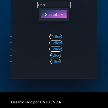
Suscribite
Follow
Follow
Follow
Follow
Follow
Desarrollado por
UNITIENDA