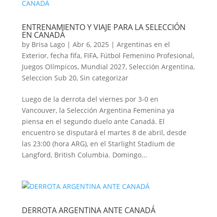
ENTRENAMIENTO Y VIAJE PARA LA SELECCIÓN
EN CANADÁ
by
Brisa Lago
|
Abr 6, 2025
|
Argentinas en el
Exterior
,
fecha fifa
,
FIFA
,
Fútbol Femenino Profesional
,
Juegos Olímpicos
,
Mundial 2027
,
Selección Argentina
,
Seleccion Sub 20
,
Sin categorizar
Luego de la derrota del viernes por 3-0 en
Vancouver, la Selección Argentina Femenina ya
piensa en el segundo duelo ante Canadá. El
encuentro se disputará el martes 8 de abril, desde
las 23:00 (hora ARG), en el Starlight Stadium de
Langford, British Columbia. Domingo...
DERROTA ARGENTINA ANTE CANADÁ