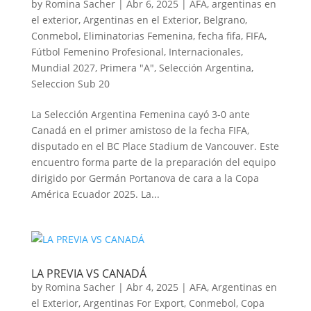
by
Romina Sacher
|
Abr 6, 2025
|
AFA
,
argentinas en
el exterior
,
Argentinas en el Exterior
,
Belgrano
,
Conmebol
,
Eliminatorias Femenina
,
fecha fifa
,
FIFA
,
Fútbol Femenino Profesional
,
Internacionales
,
Mundial 2027
,
Primera "A"
,
Selección Argentina
,
Seleccion Sub 20
La Selección Argentina Femenina cayó 3-0 ante
Canadá en el primer amistoso de la fecha FIFA,
disputado en el BC Place Stadium de Vancouver. Este
encuentro forma parte de la preparación del equipo
dirigido por Germán Portanova de cara a la Copa
América Ecuador 2025. La...
LA PREVIA VS CANADÁ
by
Romina Sacher
|
Abr 4, 2025
|
AFA
,
Argentinas en
el Exterior
,
Argentinas For Export
,
Conmebol
,
Copa