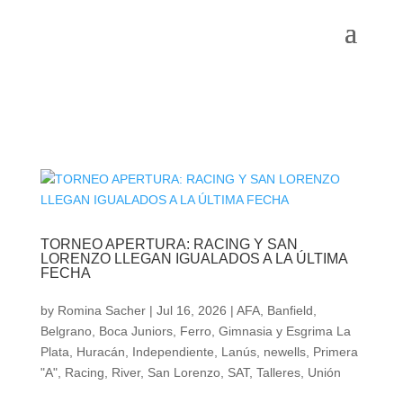
TORNEO APERTURA: RACING Y SAN
LORENZO LLEGAN IGUALADOS A LA ÚLTIMA
FECHA
by
Romina Sacher
|
Jul 16, 2026
|
AFA
,
Banfield
,
Belgrano
,
Boca Juniors
,
Ferro
,
Gimnasia y Esgrima La
Plata
,
Huracán
,
Independiente
,
Lanús
,
newells
,
Primera
"A"
,
Racing
,
River
,
San Lorenzo
,
SAT
,
Talleres
,
Unión