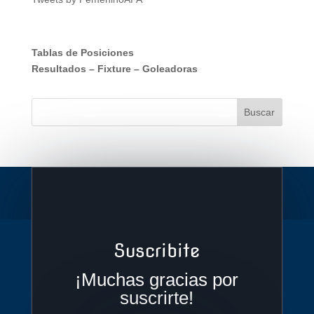
Tablas de Posiciones
Resultados
–
Fixture
–
Goleadoras
Suscribite
¡Muchas gracias por
suscrirte!