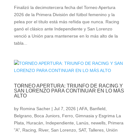
Finalizó la decimotercera fecha del Torneo Apertura
2026 de la Primera División del fútbol femenino y la
pelea por el título está más reñida que nunca. Racing
ganó el clásico ante Independiente y San Lorenzo
venció a Unión para mantenerse en lo más alto de la
tabla...
TORNEO APERTURA: TRIUNFO DE RACING Y
SAN LORENZO PARA CONTINUAR EN LO MÁS
ALTO
by
Romina Sacher
|
Jul 7, 2026
|
AFA
,
Banfield
,
Belgrano
,
Boca Juniors
,
Ferro
,
Gimnasia y Esgrima La
Plata
,
Huracán
,
Independiente
,
Lanús
,
newells
,
Primera
"A"
,
Racing
,
River
,
San Lorenzo
,
SAT
,
Talleres
,
Unión