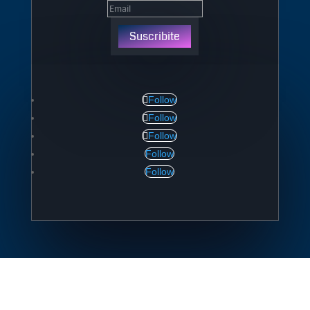
Suscribite
Follow
Follow
Follow
Follow
Follow