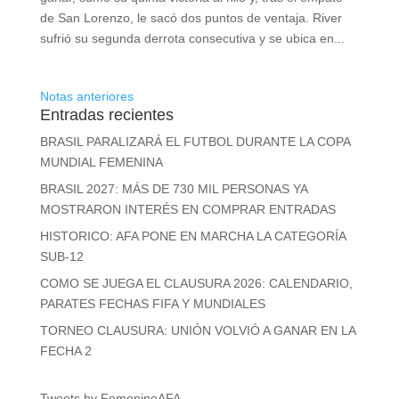
de San Lorenzo, le sacó dos puntos de ventaja. River
sufrió su segunda derrota consecutiva y se ubica en...
Notas anteriores
Entradas recientes
BRASIL PARALIZARÁ EL FUTBOL DURANTE LA COPA
MUNDIAL FEMENINA
BRASIL 2027: MÁS DE 730 MIL PERSONAS YA
MOSTRARON INTERÉS EN COMPRAR ENTRADAS
HISTORICO: AFA PONE EN MARCHA LA CATEGORÍA
SUB-12
COMO SE JUEGA EL CLAUSURA 2026: CALENDARIO,
PARATES FECHAS FIFA Y MUNDIALES
TORNEO CLAUSURA: UNIÓN VOLVIÓ A GANAR EN LA
FECHA 2
Tweets by FemeninoAFA