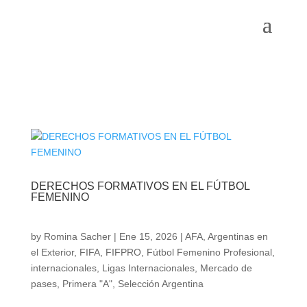
DERECHOS FORMATIVOS EN EL FÚTBOL
FEMENINO
by
Romina Sacher
|
Ene 15, 2026
|
AFA
,
Argentinas en
el Exterior
,
FIFA
,
FIFPRO
,
Fútbol Femenino Profesional
,
internacionales
,
Ligas Internacionales
,
Mercado de
pases
,
Primera "A"
,
Selección Argentina