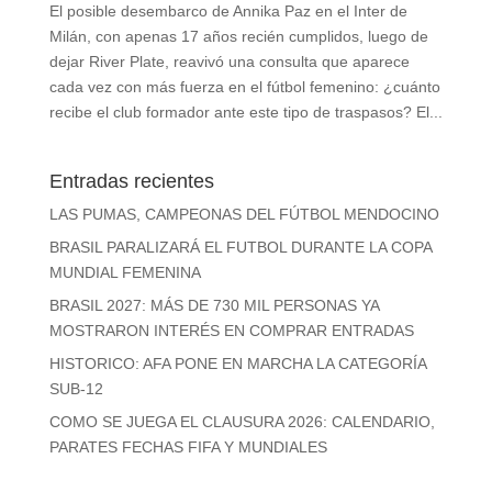
El posible desembarco de Annika Paz en el Inter de
Milán, con apenas 17 años recién cumplidos, luego de
dejar River Plate, reavivó una consulta que aparece
cada vez con más fuerza en el fútbol femenino: ¿cuánto
recibe el club formador ante este tipo de traspasos? El...
Entradas recientes
LAS PUMAS, CAMPEONAS DEL FÚTBOL MENDOCINO
BRASIL PARALIZARÁ EL FUTBOL DURANTE LA COPA
MUNDIAL FEMENINA
BRASIL 2027: MÁS DE 730 MIL PERSONAS YA
MOSTRARON INTERÉS EN COMPRAR ENTRADAS
HISTORICO: AFA PONE EN MARCHA LA CATEGORÍA
SUB-12
COMO SE JUEGA EL CLAUSURA 2026: CALENDARIO,
PARATES FECHAS FIFA Y MUNDIALES