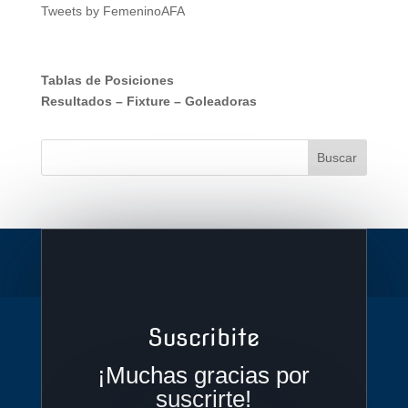
Tweets by FemeninoAFA
Tablas de Posiciones
Resultados
–
Fixture
–
Goleadoras
Suscribite
¡Muchas gracias por
suscrirte!