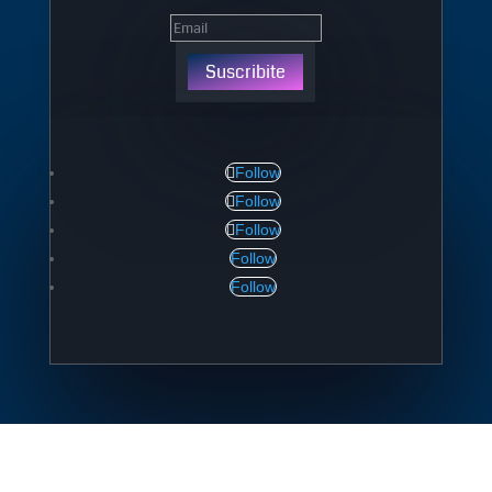
Suscribite
Follow
Follow
Follow
Follow
Follow