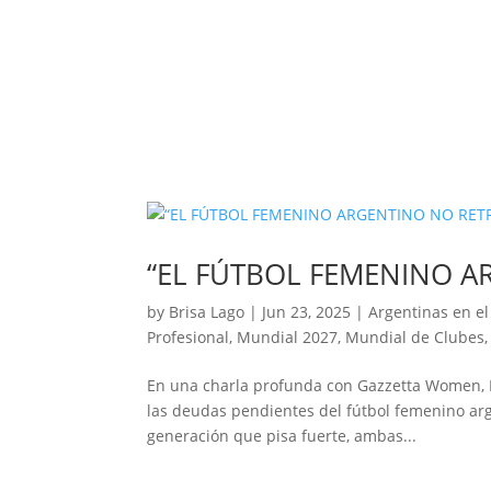
“EL FÚTBOL FEMENINO A
by
Brisa Lago
|
Jun 23, 2025
|
Argentinas en el
Profesional
,
Mundial 2027
,
Mundial de Clubes
En una charla profunda con Gazzetta Women, M
las deudas pendientes del fútbol femenino ar
generación que pisa fuerte, ambas...