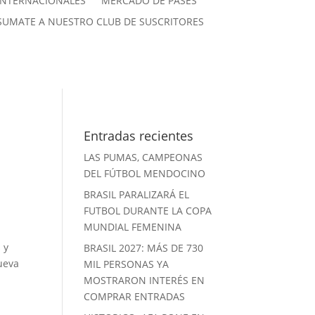
INTERNACIONALES
MERCADO DE PASES
SUMATE A NUESTRO CLUB DE SUSCRITORES
Entradas recientes
LAS PUMAS, CAMPEONAS
DEL FÚTBOL MENDOCINO
BRASIL PARALIZARÁ EL
FUTBOL DURANTE LA COPA
MUNDIAL FEMENINA
 y
BRASIL 2027: MÁS DE 730
ueva
MIL PERSONAS YA
MOSTRARON INTERÉS EN
COMPRAR ENTRADAS