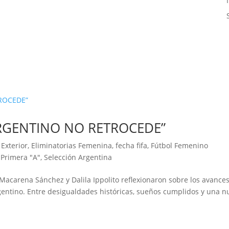
RGENTINO NO RETROCEDE”
 Exterior
,
Eliminatorias Femenina
,
fecha fifa
,
Fútbol Femenino
,
Primera "A"
,
Selección Argentina
acarena Sánchez y Dalila Ippolito reflexionaron sobre los avances
gentino. Entre desigualdades históricas, sueños cumplidos y una n