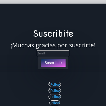
Suscribite
¡Muchas gracias por suscrirte!
Suscribite
Follow
Follow
Follow
Follow