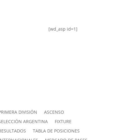
[wd_asp id=1]
PRIMERA DIVISIÓN
ASCENSO
SELECCIÓN ARGENTINA
FIXTURE
RESULTADOS
TABLA DE POSICIONES