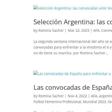
Selección Argentina: las 
by
Romina Sacher
|
Mar 22, 2023
|
AFA
,
Conme
La segunda ventana internacional del año se a
convocadas para enfrentar a la Vinotinto el 6 
no de tiene su marcha. por Romina Sacher...
Las convocadas de España
by
Romina Sacher
|
Nov 4, 2022
|
AFA
,
argenti
Fútbol Femenino Profesional
,
Mundial 2023
,
Se