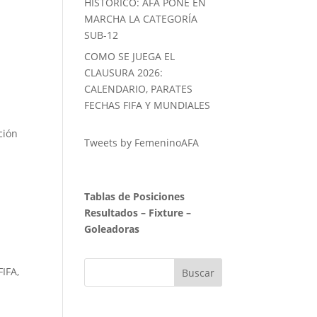
HISTORICO: AFA PONE EN
MARCHA LA CATEGORÍA
SUB-12
COMO SE JUEGA EL
CLAUSURA 2026:
CALENDARIO, PARATES
FECHAS FIFA Y MUNDIALES
ción
Tweets by FemeninoAFA
Tablas de Posiciones
Resultados
–
Fixture
–
Goleadoras
FIFA
,