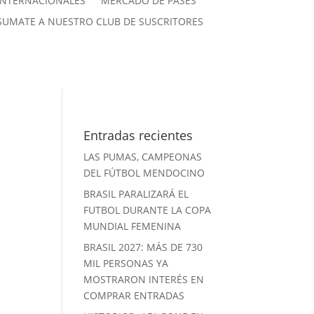
INTERNACIONALES
MERCADO DE PASES
SUMATE A NUESTRO CLUB DE SUSCRITORES
Entradas recientes
LAS PUMAS, CAMPEONAS
DEL FÚTBOL MENDOCINO
BRASIL PARALIZARÁ EL
FUTBOL DURANTE LA COPA
MUNDIAL FEMENINA
BRASIL 2027: MÁS DE 730
l
MIL PERSONAS YA
MOSTRARON INTERÉS EN
COMPRAR ENTRADAS