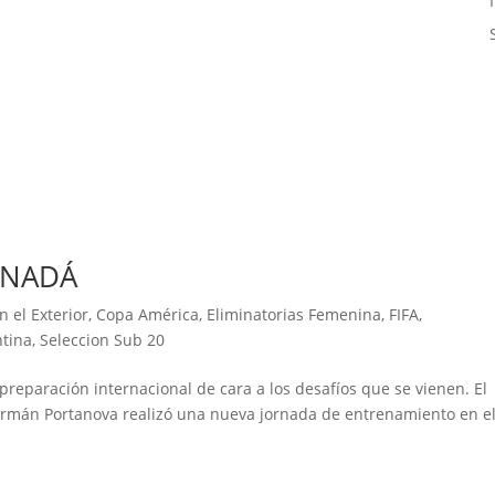
ANADÁ
n el Exterior
,
Copa América
,
Eliminatorias Femenina
,
FIFA
,
ntina
,
Seleccion Sub 20
reparación internacional de cara a los desafíos que se vienen. El
Germán Portanova realizó una nueva jornada de entrenamiento en e