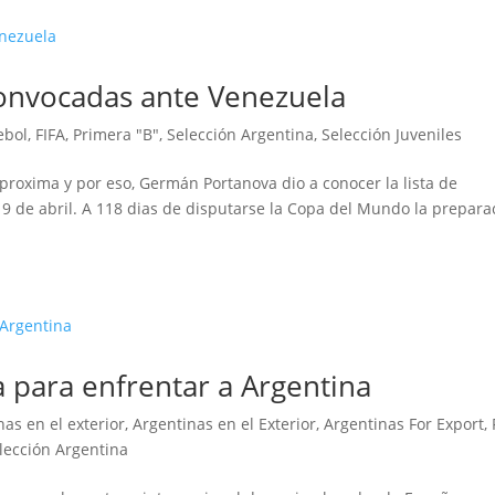
convocadas ante Venezuela
bol
,
FIFA
,
Primera "B"
,
Selección Argentina
,
Selección Juveniles
proxima y por eso, Germán Portanova dio a conocer la lista de
y 9 de abril. A 118 dias de disputarse la Copa del Mundo la prepara
 para enfrentar a Argentina
nas en el exterior
,
Argentinas en el Exterior
,
Argentinas For Export
,
lección Argentina