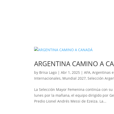
ARGENTINA CAMINO A C
by
Brisa Lago
|
Abr 1, 2025
|
AFA
,
Argentinas e
Internacionales
,
Mundial 2027
,
Selección Arge
La Selección Mayor Femenina continúa con su p
lunes por la mañana, el equipo dirigido por 
Predio Lionel Andrés Messi de Ezeiza. La...