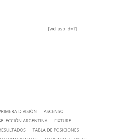
[wd_asp id=1]
PRIMERA DIVISIÓN
ASCENSO
SELECCIÓN ARGENTINA
FIXTURE
RESULTADOS
TABLA DE POSICIONES