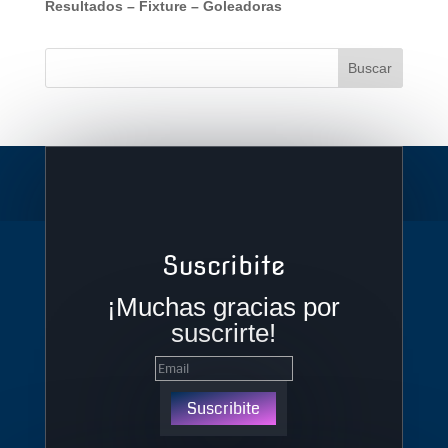
Resultados
–
Fixture
–
Goleadoras
Suscribite
¡Muchas gracias por
suscrirte!
Suscribite