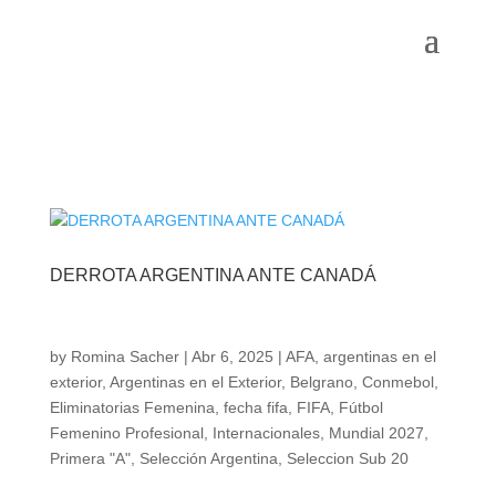
DERROTA ARGENTINA ANTE CANADÁ
by
Romina Sacher
|
Abr 6, 2025
|
AFA
,
argentinas en el
exterior
,
Argentinas en el Exterior
,
Belgrano
,
Conmebol
,
Eliminatorias Femenina
,
fecha fifa
,
FIFA
,
Fútbol
Femenino Profesional
,
Internacionales
,
Mundial 2027
,
Primera "A"
,
Selección Argentina
,
Seleccion Sub 20