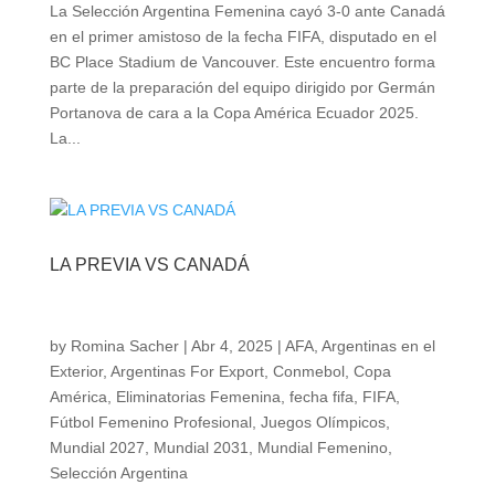
La Selección Argentina Femenina cayó 3-0 ante Canadá
en el primer amistoso de la fecha FIFA, disputado en el
BC Place Stadium de Vancouver. Este encuentro forma
parte de la preparación del equipo dirigido por Germán
Portanova de cara a la Copa América Ecuador 2025.
La...
LA PREVIA VS CANADÁ
by
Romina Sacher
|
Abr 4, 2025
|
AFA
,
Argentinas en el
Exterior
,
Argentinas For Export
,
Conmebol
,
Copa
América
,
Eliminatorias Femenina
,
fecha fifa
,
FIFA
,
Fútbol Femenino Profesional
,
Juegos Olímpicos
,
Mundial 2027
,
Mundial 2031
,
Mundial Femenino
,
Selección Argentina