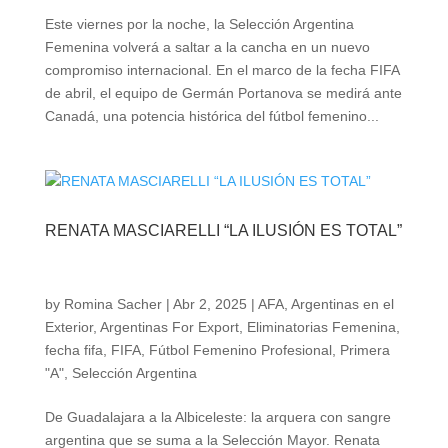
Este viernes por la noche, la Selección Argentina
Femenina volverá a saltar a la cancha en un nuevo
compromiso internacional. En el marco de la fecha FIFA
de abril, el equipo de Germán Portanova se medirá ante
Canadá, una potencia histórica del fútbol femenino...
RENATA MASCIARELLI “LA ILUSIÓN ES TOTAL”
by
Romina Sacher
|
Abr 2, 2025
|
AFA
,
Argentinas en el
Exterior
,
Argentinas For Export
,
Eliminatorias Femenina
,
fecha fifa
,
FIFA
,
Fútbol Femenino Profesional
,
Primera
"A"
,
Selección Argentina
De Guadalajara a la Albiceleste: la arquera con sangre
argentina que se suma a la Selección Mayor. Renata