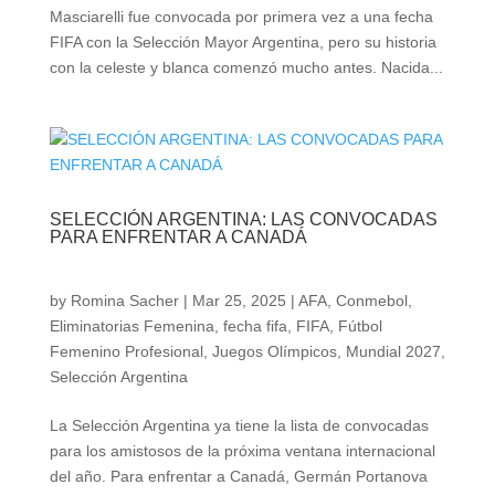
Masciarelli fue convocada por primera vez a una fecha
FIFA con la Selección Mayor Argentina, pero su historia
con la celeste y blanca comenzó mucho antes. Nacida...
SELECCIÓN ARGENTINA: LAS CONVOCADAS
PARA ENFRENTAR A CANADÁ
by
Romina Sacher
|
Mar 25, 2025
|
AFA
,
Conmebol
,
Eliminatorias Femenina
,
fecha fifa
,
FIFA
,
Fútbol
Femenino Profesional
,
Juegos Olímpicos
,
Mundial 2027
,
Selección Argentina
La Selección Argentina ya tiene la lista de convocadas
para los amistosos de la próxima ventana internacional
del año. Para enfrentar a Canadá, Germán Portanova