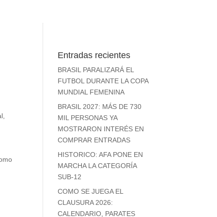
Entradas recientes
BRASIL PARALIZARÁ EL
FUTBOL DURANTE LA COPA
MUNDIAL FEMENINA
BRASIL 2027: MÁS DE 730
l
,
MIL PERSONAS YA
MOSTRARON INTERÉS EN
COMPRAR ENTRADAS
HISTORICO: AFA PONE EN
como
MARCHA LA CATEGORÍA
SUB-12
COMO SE JUEGA EL
CLAUSURA 2026:
CALENDARIO, PARATES