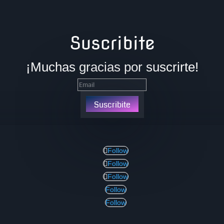
Suscribite
¡Muchas gracias por suscrirte!
Suscribite
Follow
Follow
Follow
Follow
Follow