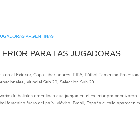
TERIOR PARA LAS JUGADORAS
as en el Exterior
,
Copa Libertadores
,
FIFA
,
Fútbol Femenino Profesiona
ernacionales
,
Mundial Sub 20
,
Seleccion Sub 20
varias futbolistas argentinas que juegan en el exterior protagonizaron
bol femenino fuera del país. México, Brasil, España e Italia aparecen 