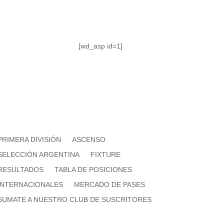
[wd_asp id=1]
PRIMERA DIVISIÓN
ASCENSO
SELECCIÓN ARGENTINA
FIXTURE
RESULTADOS
TABLA DE POSICIONES
INTERNACIONALES
MERCADO DE PASES
SUMATE A NUESTRO CLUB DE SUSCRITORES