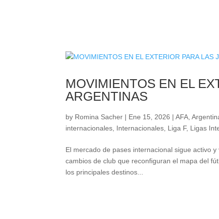
MOVIMIENTOS EN EL EX
ARGENTINAS
by
Romina Sacher
|
Ene 15, 2026
|
AFA
,
Argentin
internacionales
,
Internacionales
,
Liga F
,
Ligas Int
El mercado de pases internacional sigue activo y 
cambios de club que reconfiguran el mapa del fút
los principales destinos...