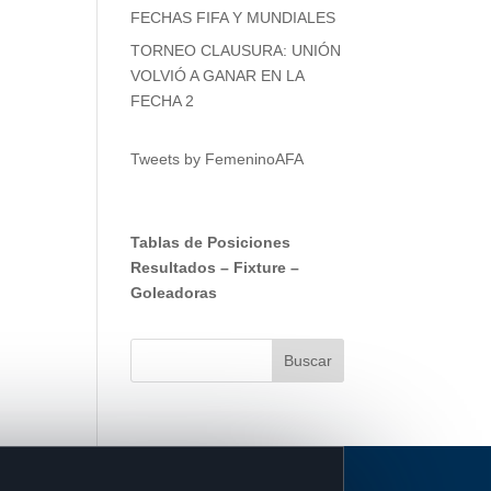
FECHAS FIFA Y MUNDIALES
TORNEO CLAUSURA: UNIÓN
VOLVIÓ A GANAR EN LA
FECHA 2
Tweets by FemeninoAFA
Tablas de Posiciones
Resultados
–
Fixture
–
Goleadoras