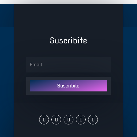
Suscribite
Suscribite