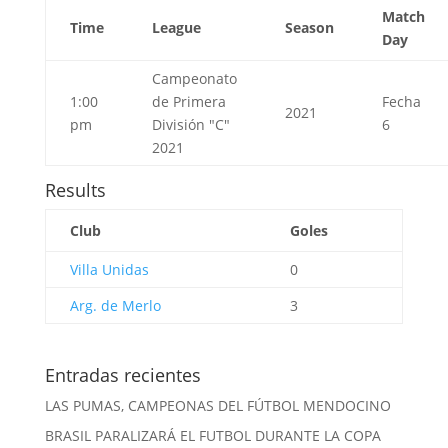
Match
Time
League
Season
Day
Campeonato
1:00
de Primera
Fecha
2021
pm
División "C"
6
2021
Results
Club
Goles
Villa Unidas
0
Arg. de Merlo
3
Entradas recientes
LAS PUMAS, CAMPEONAS DEL FÚTBOL MENDOCINO
BRASIL PARALIZARÁ EL FUTBOL DURANTE LA COPA