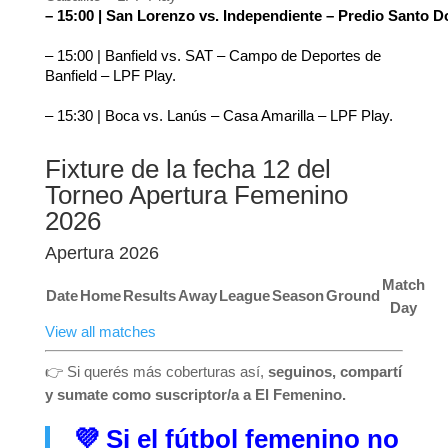
– 15:00 | San Lorenzo vs. Independiente – Predio Santo 
– 15:00 | Banfield vs. SAT – Campo de Deportes de 
Banfield – LPF Play.
– 15:30 | Boca vs. Lanús – Casa Amarilla – LPF Play.
Fixture de la fecha 12 del
Torneo Apertura Femenino
2026
Apertura 2026
Match
Date
Home
Results
Away
League
Season
Ground
Day
View all matches
👉 Si querés más coberturas así,
seguinos, compartí
y sumate como suscriptor/a a El Femenino.
💜
Si el fútbol femenino no