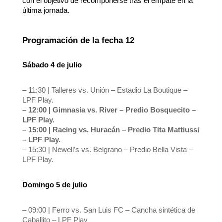
con el objetivo de recomponerse tras el empate en la
última jornada.
Programación de la fecha 12
Sábado 4 de julio
– 11:30 | Talleres vs. Unión – Estadio La Boutique –
LPF Play.
– 12:00 | Gimnasia vs. River – Predio Bosquecito –
LPF Play.
– 15:00 | Racing vs. Huracán – Predio Tita Mattiussi
– LPF Play.
– 15:30 | Newell’s vs. Belgrano – Predio Bella Vista –
LPF Play.
Domingo 5 de julio
– 09:00 | Ferro vs. San Luis FC – Cancha sintética de
Caballito – LPF Play