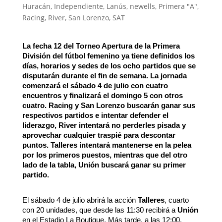
Huracán
,
Independiente
,
Lanús
,
newells
,
Primera "A"
,
Racing
,
River
,
San Lorenzo
,
SAT
La fecha 12 del Torneo Apertura de la Primera
División del fútbol femenino ya tiene definidos los
días, horarios y sedes de los ocho partidos que se
disputarán durante el fin de semana. La jornada
comenzará el sábado 4 de julio con cuatro
encuentros y finalizará el domingo 5 con otros
cuatro. Racing y San Lorenzo buscarán ganar sus
respectivos partidos e intentar defender el
liderazgo, River intentará no perderles pisada y
aprovechar cualquier traspié para descontar
puntos. Talleres intentará mantenerse en la pelea
por los primeros puestos, mientras que del otro
lado de la tabla, Unión buscará ganar su primer
partido.
El sábado 4 de julio abrirá la acción
Talleres
, cuarto
con 20 unidades, que desde las 11:30 recibirá a
Unión
en el Estadio La Boutique. Más tarde, a las 12:00,