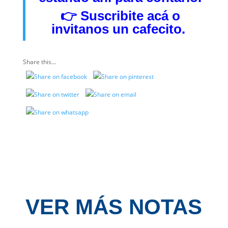
👉
Suscribite acá
o
invitanos
un cafecito.
Share this...
VER MÁS NOTAS