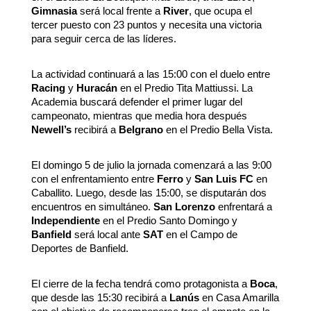
Gimnasia
será local frente a
River
, que ocupa el
tercer puesto con 23 puntos y necesita una victoria
para seguir cerca de las líderes.
La actividad continuará a las 15:00 con el duelo entre
Racing
y
Huracán
en el Predio Tita Mattiussi. La
Academia buscará defender el primer lugar del
campeonato, mientras que media hora después
Newell’s
recibirá a
Belgrano
en el Predio Bella Vista.
El domingo 5 de julio la jornada comenzará a las 9:00
con el enfrentamiento entre
Ferro
y
San Luis FC
en
Caballito. Luego, desde las 15:00, se disputarán dos
encuentros en simultáneo.
San Lorenzo
enfrentará a
Independiente
en el Predio Santo Domingo y
Banfield
será local ante
SAT
en el Campo de
Deportes de Banfield.
El cierre de la fecha tendrá como protagonista a
Boca
,
que desde las 15:30 recibirá a
Lanús
en Casa Amarilla