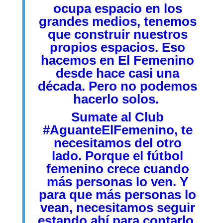
ocupa espacio en los
grandes medios, tenemos
que construir nuestros
propios espacios. Eso
hacemos en El Femenino
desde hace casi una
década. Pero no podemos
hacerlo solos.
Sumate al Club
#AguanteElFemenino
,
te
necesitamos del otro
lado. Porque el fútbol
femenino crece cuando
más personas lo ven. Y
para que más personas lo
vean, necesitamos seguir
estando ahí para contarlo.