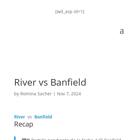
[wd_asp id=1]
River vs Banfield
by
Romina Sacher
|
Nov 7, 2024
River
vs
Banfield
Recap