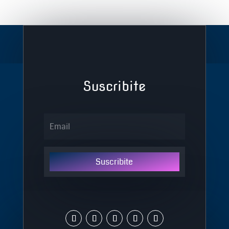
Suscribite
Suscribite