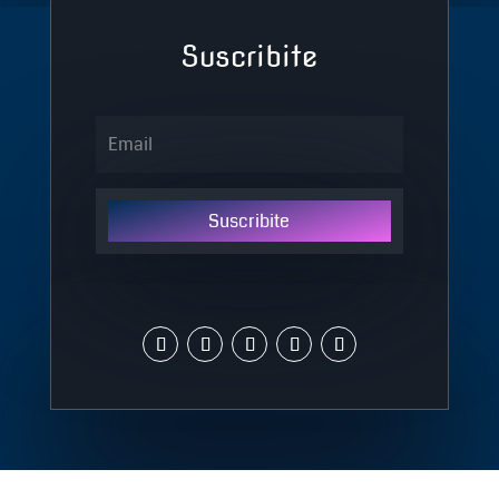
Suscribite
Suscribite