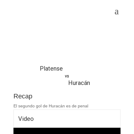
Platense
vs
Huracán
Recap
El segundo gol de Huracán es de penal
Video