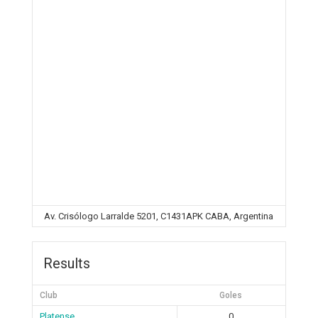
Av. Crisólogo Larralde 5201, C1431APK CABA, Argentina
Results
Club
Goles
Platense
0