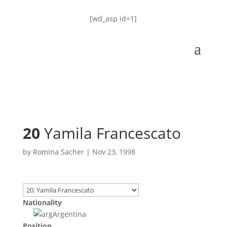
[wd_asp id=1]
20
Yamila Francescato
by
Romina Sacher
|
Nov 23, 1998
Nationality
Argentina
Position