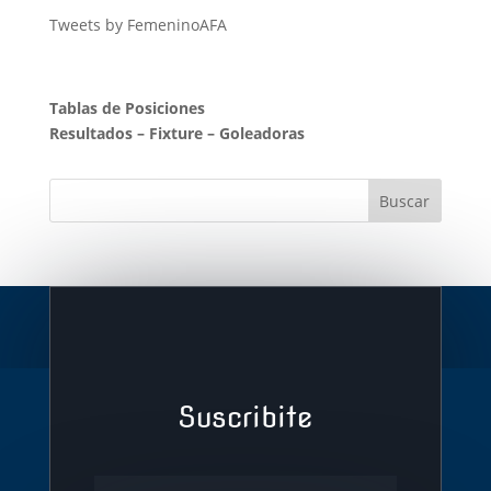
Tweets by FemeninoAFA
Tablas de Posiciones
Resultados
–
Fixture
–
Goleadoras
Suscribite