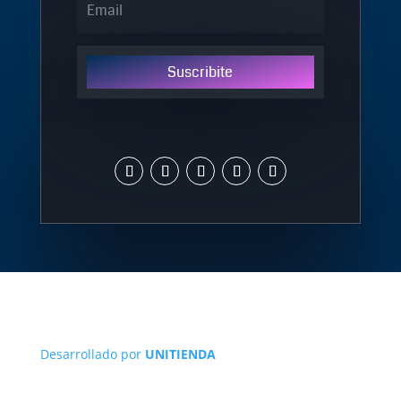
Suscribite
Desarrollado por
UNITIENDA