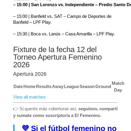
– 15:00 | San Lorenzo vs. Independiente – Predio Santo 
– 15:00 | Banfield vs. SAT – Campo de Deportes de 
Banfield – LPF Play.
– 15:30 | Boca vs. Lanús – Casa Amarilla – LPF Play.
Fixture de la fecha 12 del
Torneo Apertura Femenino
2026
Apertura 2026
Match
Date
Home
Results
Away
League
Season
Ground
Day
View all matches
👉 Si querés más coberturas así,
seguinos, compartí
y sumate como suscriptor/a a El Femenino.
💜
Si el fútbol femenino no