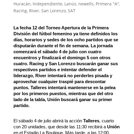
Huracán
,
Independiente
,
Lanús
,
newells
,
Primera "A"
,
Racing
,
River
,
San Lorenzo
,
SAT
La fecha 12 del Torneo Apertura de la Primera
División del fútbol femenino ya tiene definidos los
días, horarios y sedes de los ocho partidos que se
disputarán durante el fin de semana. La jornada
comenzará el sábado 4 de julio con cuatro
encuentros y finalizará el domingo 5 con otros
cuatro. Racing y San Lorenzo buscarán ganar sus
respectivos partidos e intentar defender el
liderazgo, River intentará no perderles pisada y
aprovechar cualquier traspié para descontar
puntos. Talleres intentará mantenerse en la pelea
por los primeros puestos, mientras que del otro
lado de la tabla, Unión buscará ganar su primer
partido.
El sábado 4 de julio abrirá la acción
Talleres
, cuarto
con 20 unidades, que desde las 11:30 recibirá a
Unión
en el Estadio La Boutique. Más tarde, a las 12:00,