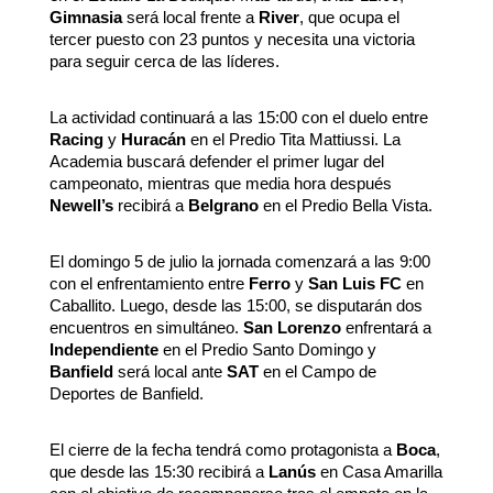
Gimnasia
será local frente a
River
, que ocupa el
tercer puesto con 23 puntos y necesita una victoria
para seguir cerca de las líderes.
La actividad continuará a las 15:00 con el duelo entre
Racing
y
Huracán
en el Predio Tita Mattiussi. La
Academia buscará defender el primer lugar del
campeonato, mientras que media hora después
Newell’s
recibirá a
Belgrano
en el Predio Bella Vista.
El domingo 5 de julio la jornada comenzará a las 9:00
con el enfrentamiento entre
Ferro
y
San Luis FC
en
Caballito. Luego, desde las 15:00, se disputarán dos
encuentros en simultáneo.
San Lorenzo
enfrentará a
Independiente
en el Predio Santo Domingo y
Banfield
será local ante
SAT
en el Campo de
Deportes de Banfield.
El cierre de la fecha tendrá como protagonista a
Boca
,
que desde las 15:30 recibirá a
Lanús
en Casa Amarilla