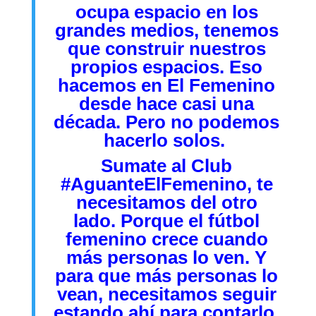
ocupa espacio en los
grandes medios, tenemos
que construir nuestros
propios espacios. Eso
hacemos en El Femenino
desde hace casi una
década. Pero no podemos
hacerlo solos.
Sumate al Club
#AguanteElFemenino
,
te
necesitamos del otro
lado. Porque el fútbol
femenino crece cuando
más personas lo ven. Y
para que más personas lo
vean, necesitamos seguir
estando ahí para contarlo.