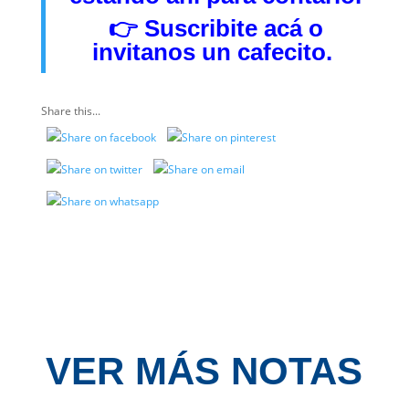
👉
Suscribite acá
o
invitanos
un cafecito.
Share this...
VER MÁS NOTAS