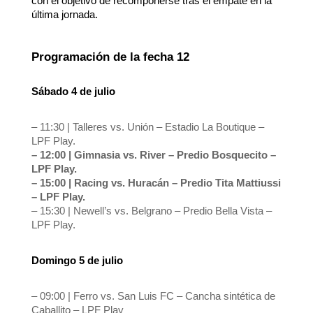
con el objetivo de recomponerse tras el empate en la
última jornada.
Programación de la fecha 12
Sábado 4 de julio
– 11:30 | Talleres vs. Unión – Estadio La Boutique –
LPF Play.
– 12:00 | Gimnasia vs. River – Predio Bosquecito –
LPF Play.
– 15:00 | Racing vs. Huracán – Predio Tita Mattiussi
– LPF Play.
– 15:30 | Newell’s vs. Belgrano – Predio Bella Vista –
LPF Play.
Domingo 5 de julio
– 09:00 | Ferro vs. San Luis FC – Cancha sintética de
Caballito – LPF Play