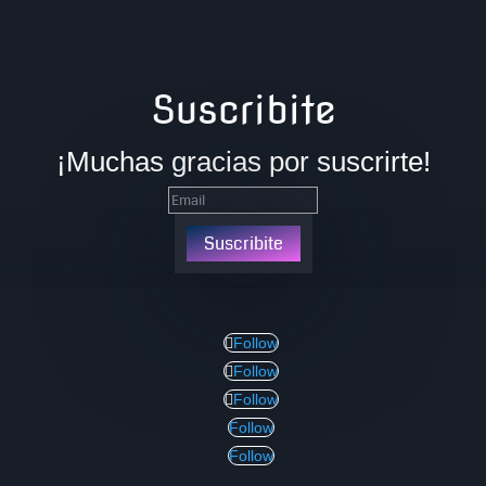
Suscribite
¡Muchas gracias por suscrirte!
Suscribite
Follow
Follow
Follow
Follow
Follow