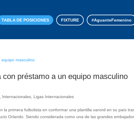
TABLA DE POSICIONES
FIXTURE
#AguanteFemenino
a con préstamo a un equipo masculino
,
Internacionales
,
Ligas Internacionales
la primera futbolista en conformar una plantilla varonil en su país tra
 Lucio Orlando. Siendo considerada como una de las grandes embajado