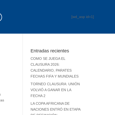
[wd_asp id=1]
Entradas recientes
COMO SE JUEGA EL
CLAUSURA 2026:
CALENDARIO, PARATES
FECHAS FIFA Y MUNDIALES
TORNEO CLAUSURA: UNIÓN
VOLVIÓ A GANAR EN LA
s
FECHA 2
ras
LA COPA AFRICANA DE
NACIONES ENTRÓ EN ETAPA