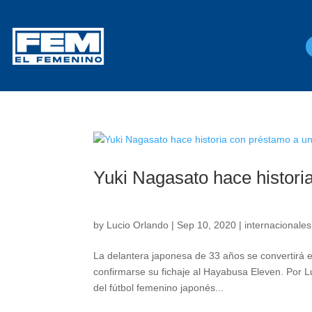
Yuki Nagasato hace histori
by
Lucio Orlando
|
Sep 10, 2020
|
internacionales
La delantera japonesa de 33 años se convertirá en 
confirmarse su fichaje al Hayabusa Eleven. Por
del fútbol femenino japonés...