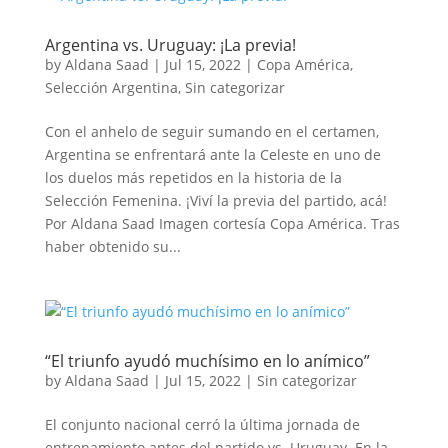
Argentina vs. Uruguay: ¡La previa!
by
Aldana Saad
|
Jul 15, 2022
|
Copa América
,
Selección Argentina
,
Sin categorizar
Con el anhelo de seguir sumando en el certamen,
Argentina se enfrentará ante la Celeste en uno de
los duelos más repetidos en la historia de la
Selección Femenina. ¡Viví la previa del partido, acá!
Por Aldana Saad Imagen cortesía Copa América. Tras
haber obtenido su...
“El triunfo ayudó muchísimo en lo anímico”
by
Aldana Saad
|
Jul 15, 2022
|
Sin categorizar
El conjunto nacional cerró la última jornada de
entrenamiento antes del partido vs. Uruguay. En la