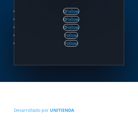
Follow
Follow
Follow
Follow
Follow
Desarrollado por
UNITIENDA