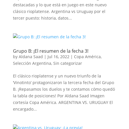
destacadas y lo que está en juego en este nuevo
clásico rioplatense. Argentina vs Uruguay por el
tercer puesto: historia, datos...
Grupo B: ¡El resumen de la fecha 3!
by
Aldana Saad
|
Jul 16, 2022
|
Copa América
,
Selección Argentina
,
Sin categorizar
El clásico rioplatense y un nuevo triunfo de la
‘Vinotinto’ protagonizaron la tercera fecha del Grupo
B. ¡Repasamos los duelos y te contamos cómo quedó
la tabla de posiciones! Por Aldana Saad Imagen
cortesía Copa América. ARGENTINA VS. URUGUAY El
encargado...