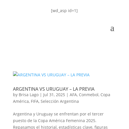
[wd_asp id=1]
ARGENTINA VS URUGUAY – LA PREVIA
by
Brisa Lago
|
Jul 31, 2025
|
AFA
,
Conmebol
,
Copa
América
,
FIFA
,
Selección Argentina
Argentina y Uruguay se enfrentan por el tercer
puesto de la Copa América Femenina 2025.
Repasamos el historial, estadísticas clave, figuras