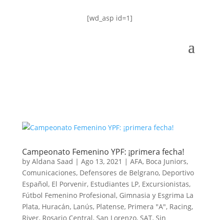
[wd_asp id=1]
Campeonato Femenino YPF: ¡primera fecha!
by
Aldana Saad
|
Ago 13, 2021
|
AFA
,
Boca Juniors
,
Comunicaciones
,
Defensores de Belgrano
,
Deportivo
Español
,
El Porvenir
,
Estudiantes LP
,
Excursionistas
,
Fútbol Femenino Profesional
,
Gimnasia y Esgrima La
Plata
,
Huracán
,
Lanús
,
Platense
,
Primera "A"
,
Racing
,
River
,
Rosario Central
,
San Lorenzo
,
SAT
,
Sin