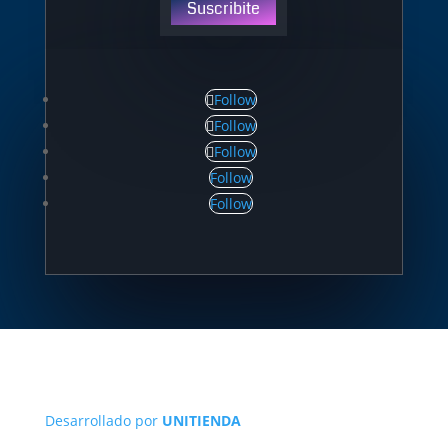
Suscribite
Follow
Follow
Follow
Follow
Follow
Desarrollado por
UNITIENDA