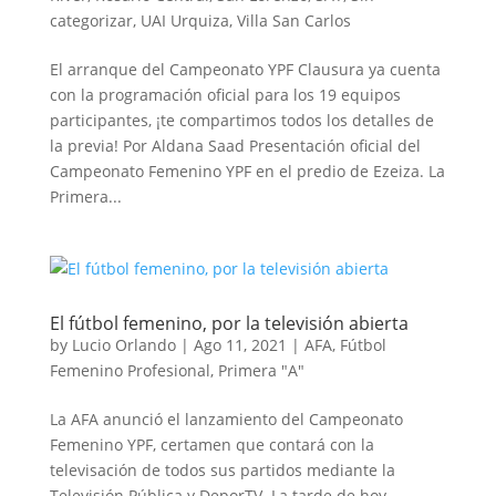
categorizar
,
UAI Urquiza
,
Villa San Carlos
El arranque del Campeonato YPF Clausura ya cuenta
con la programación oficial para los 19 equipos
participantes, ¡te compartimos todos los detalles de
la previa! Por Aldana Saad Presentación oficial del
Campeonato Femenino YPF en el predio de Ezeiza. La
Primera...
El fútbol femenino, por la televisión abierta
by
Lucio Orlando
|
Ago 11, 2021
|
AFA
,
Fútbol
Femenino Profesional
,
Primera "A"
La AFA anunció el lanzamiento del Campeonato
Femenino YPF, certamen que contará con la
televisación de todos sus partidos mediante la
Televisión Pública y DeporTV. La tarde de hoy