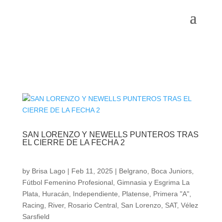
SAN LORENZO Y NEWELLS PUNTEROS TRAS
EL CIERRE DE LA FECHA 2
by
Brisa Lago
|
Feb 11, 2025
|
Belgrano
,
Boca Juniors
,
Fútbol Femenino Profesional
,
Gimnasia y Esgrima La
Plata
,
Huracán
,
Independiente
,
Platense
,
Primera "A"
,
Racing
,
River
,
Rosario Central
,
San Lorenzo
,
SAT
,
Vélez
Sarsfield