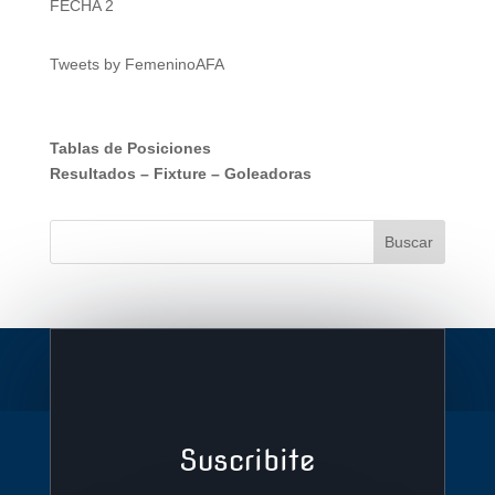
FECHA 2
Tweets by FemeninoAFA
Tablas de Posiciones
Resultados
–
Fixture
–
Goleadoras
Suscribite