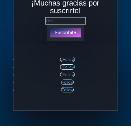
¡Muchas gracias por
suscrirte!
Suscribite
Follow
Follow
Follow
Follow
Follow