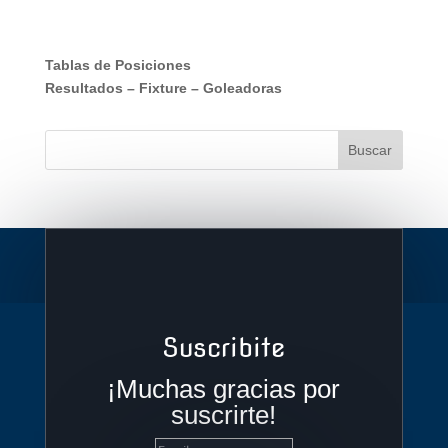
Tablas de Posiciones
Resultados
–
Fixture
–
Goleadoras
Suscribite
¡Muchas gracias por
suscrirte!