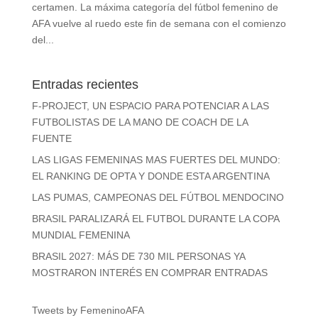
certamen. La máxima categoría del fútbol femenino de
AFA vuelve al ruedo este fin de semana con el comienzo
del...
Entradas recientes
F-PROJECT, UN ESPACIO PARA POTENCIAR A LAS
FUTBOLISTAS DE LA MANO DE COACH DE LA
FUENTE
LAS LIGAS FEMENINAS MAS FUERTES DEL MUNDO:
EL RANKING DE OPTA Y DONDE ESTA ARGENTINA
LAS PUMAS, CAMPEONAS DEL FÚTBOL MENDOCINO
BRASIL PARALIZARÁ EL FUTBOL DURANTE LA COPA
MUNDIAL FEMENINA
BRASIL 2027: MÁS DE 730 MIL PERSONAS YA
MOSTRARON INTERÉS EN COMPRAR ENTRADAS
Tweets by FemeninoAFA