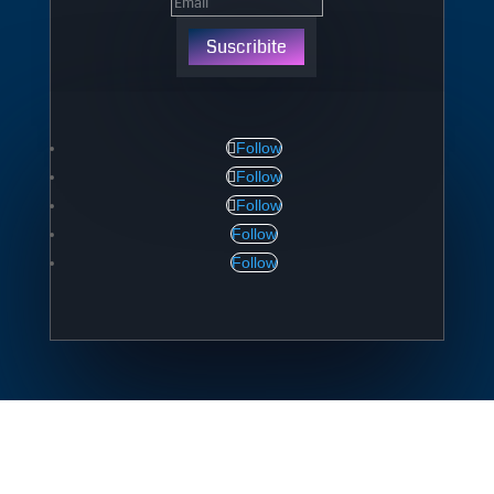
Suscribite
Follow
Follow
Follow
Follow
Follow