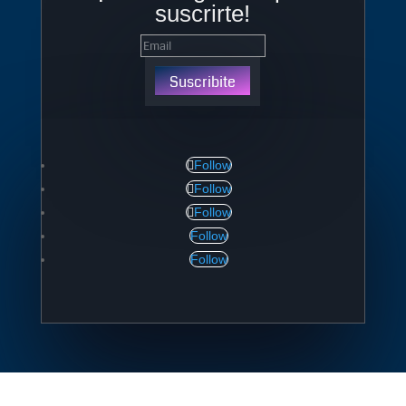
suscrirte!
Suscribite
Follow
Follow
Follow
Follow
Follow