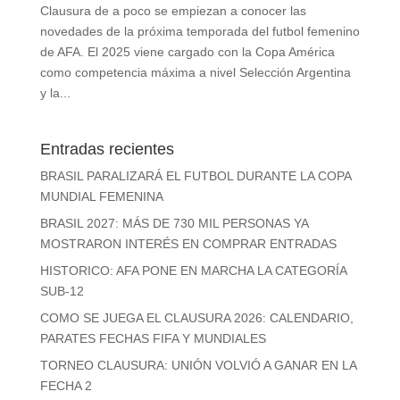
Clausura de a poco se empiezan a conocer las
novedades de la próxima temporada del futbol femenino
de AFA. El 2025 viene cargado con la Copa América
como competencia máxima a nivel Selección Argentina
y la...
Entradas recientes
BRASIL PARALIZARÁ EL FUTBOL DURANTE LA COPA
MUNDIAL FEMENINA
BRASIL 2027: MÁS DE 730 MIL PERSONAS YA
MOSTRARON INTERÉS EN COMPRAR ENTRADAS
HISTORICO: AFA PONE EN MARCHA LA CATEGORÍA
SUB-12
COMO SE JUEGA EL CLAUSURA 2026: CALENDARIO,
PARATES FECHAS FIFA Y MUNDIALES
TORNEO CLAUSURA: UNIÓN VOLVIÓ A GANAR EN LA
FECHA 2