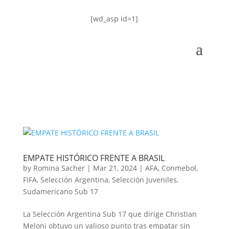
[wd_asp id=1]
EMPATE HISTÓRICO FRENTE A BRASIL
by
Romina Sacher
|
Mar 21, 2024
|
AFA
,
Conmebol
,
FIFA
,
Selección Argentina
,
Selección Juveniles
,
Sudamericano Sub 17
La Selección Argentina Sub 17 que dirige Christian
Meloni obtuvo un valioso punto tras empatar sin