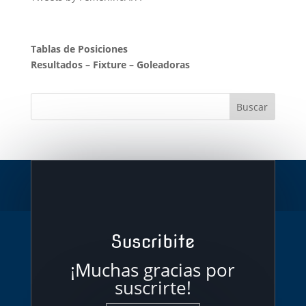
Tablas de Posiciones
Resultados
–
Fixture
–
Goleadoras
Suscribite
¡Muchas gracias por
suscrirte!