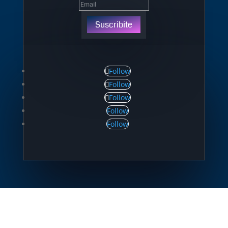
Suscribite
Follow
Follow
Follow
Follow
Follow