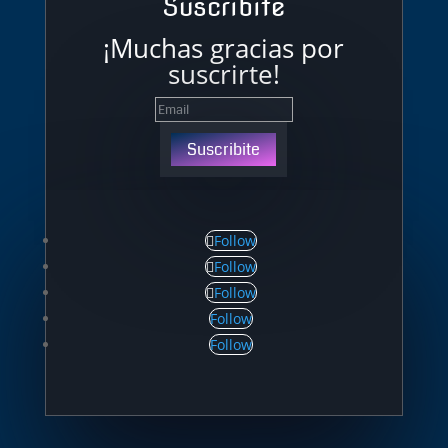
Suscribite
¡Muchas gracias por
suscrirte!
Suscribite
Follow
Follow
Follow
Follow
Follow