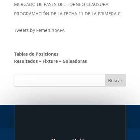
MERCADO DE PASES DEL TORNEO CLAUSURA
PROGRAMACIÓN DE LA FECHA 11 DE LA PRIMERA C
Tweets by FemeninoAFA
Tablas de Posiciones
Resultados
–
Fixture
–
Goleadoras