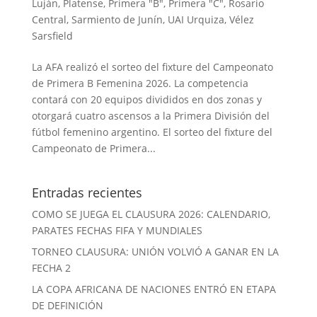
Luján
,
Platense
,
Primera "B"
,
Primera "C"
,
Rosario
Central
,
Sarmiento de Junín
,
UAI Urquiza
,
Vélez
Sarsfield
La AFA realizó el sorteo del fixture del Campeonato
de Primera B Femenina 2026. La competencia
contará con 20 equipos divididos en dos zonas y
otorgará cuatro ascensos a la Primera División del
fútbol femenino argentino. El sorteo del fixture del
Campeonato de Primera...
Entradas recientes
COMO SE JUEGA EL CLAUSURA 2026: CALENDARIO,
PARATES FECHAS FIFA Y MUNDIALES
TORNEO CLAUSURA: UNIÓN VOLVIÓ A GANAR EN LA
FECHA 2
LA COPA AFRICANA DE NACIONES ENTRÓ EN ETAPA
DE DEFINICIÓN