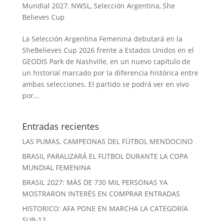
Mundial 2027
,
NWSL
,
Selección Argentina
,
She
Believes Cup
La Selección Argentina Femenina debutará en la
SheBelieves Cup 2026 frente a Estados Unidos en el
GEODIS Park de Nashville, en un nuevo capítulo de
un historial marcado por la diferencia histórica entre
ambas selecciones. El partido se podrá ver en vivo
por...
Entradas recientes
LAS PUMAS, CAMPEONAS DEL FÚTBOL MENDOCINO
BRASIL PARALIZARÁ EL FUTBOL DURANTE LA COPA
MUNDIAL FEMENINA
BRASIL 2027: MÁS DE 730 MIL PERSONAS YA
MOSTRARON INTERÉS EN COMPRAR ENTRADAS
HISTORICO: AFA PONE EN MARCHA LA CATEGORÍA
SUB-12