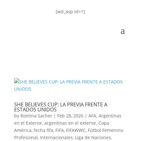
[wd_asp id=1]
SHE BELIEVES CUP: LA PREVIA FRENTE A
ESTADOS UNIDOS
by
Romina Sacher
|
Feb 28, 2026
|
AFA
,
Argentinas
en el Exterior
,
argentinas en el exterior
,
Copa
América
,
fecha fifa
,
FIFA
,
FIFAWWC
,
Fútbol Femenino
Profesional
,
Internacionales
,
Liga de Naciones
,