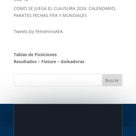
COMO SE JUEGA EL CLAUSURA 2026: CALENDARIO,
PARATES FECHAS FIFA Y MUNDIALES
Tweets by FemeninoAFA
Tablas de Posiciones
Resultados
–
Fixture
–
Goleadoras