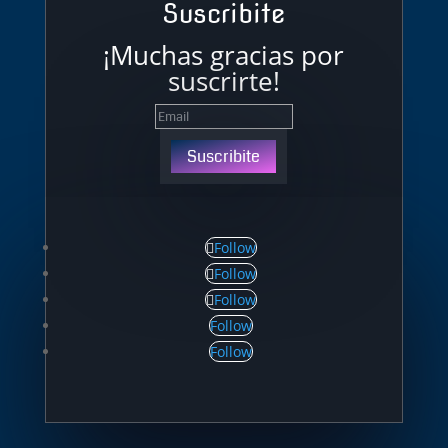
Suscribite
¡Muchas gracias por
suscrirte!
Suscribite
Follow
Follow
Follow
Follow
Follow